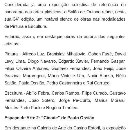
Considerada já uma exposição colectiva de referência no
panorama das artes plásticas, o Salão de Outono reúne, nesta
sua 34ª edição, um notável elenco de obras nas modalidades
de Pintura e Escultura.
Estarão, assim, em destaque obras da autoria dos seguintes
artistas:
Pintura - Alfredo Luz, Branislav Mihajlovic, Cohen Fusé, David
Levy Lima, Diogo Navarro, Edgardo Xavier, Fernando Gaspar,
Filipa Oliveira Antunes, Gustavo Fernandes, João Feijó, José
Grazina, Maramgoní, Mário Vinte e Um, Nadir Afonso, Nélio
Saltão, Paulo Ossião, Pedro Castanheira e Rui Carruço.
Escultura - Abílio Febra, Carlos Ramos, Filipe Curado, Gustavo
Fernandes, João Sotero, Jorge Pé-Curto, Marius Moraru,
Moisés Preto Paulo e Rogério Timóteo.
Espaço de Arte 2: “
Cidade” de Paulo Ossião
Em destaque na Galeria de Arte do Casino Estoril, a exposição