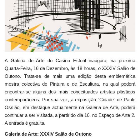
Estatuto Editorial
Saúde
Ficha técnica
Cultura
A Galeria de Arte do Casino Estoril inaugura, na próxima
Quarta-Feira, 16 de Dezembro, às 18 horas, o XXXIV Salão de
Lazer
Outono. Trata-se de mais uma edição desta emblemática
mostra colectiva de Pintura e de Escultura, na qual poderá
Ambiente
encontrar-se alguns dos mais conceituados artistas plásticos
contemporâneos. Por sua vez, a exposição “Cidade” de Paulo
Ossião, em destaque actualmente na Galeria de Arte, poderá
continuar a ser visitada, a partir do dia 16, no Espaço de Arte 2.
A entrada é gratuita.
Galeria de Arte: XXXIV Salão de Outono