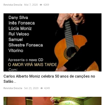
Revista Descla
Mai 7, 2020
4269
Carlos Alberto Moniz celebra 50 anos de canções no
Salão...
Revista Descla
Set 23, 2020
4249