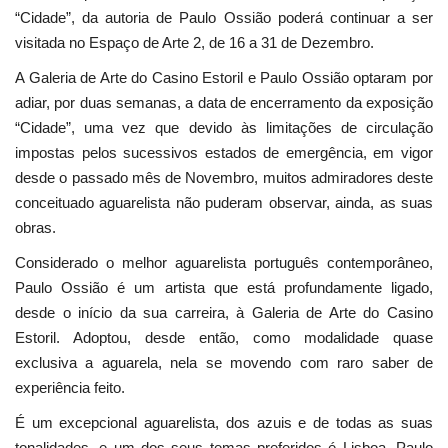
“Cidade”, da autoria de Paulo Ossião poderá continuar a ser
visitada no Espaço de Arte 2, de 16 a 31 de Dezembro.
A Galeria de Arte do Casino Estoril e Paulo Ossião optaram por
adiar, por duas semanas, a data de encerramento da exposição
“Cidade”, uma vez que devido às limitações de circulação
impostas pelos sucessivos estados de emergência, em vigor
desde o passado mês de Novembro, muitos admiradores deste
conceituado aguarelista não puderam observar, ainda, as suas
obras.
Considerado o melhor aguarelista português contemporâneo,
Paulo Ossião é um artista que está profundamente ligado,
desde o início da sua carreira, à Galeria de Arte do Casino
Estoril. Adoptou, desde então, como modalidade quase
exclusiva a aguarela, nela se movendo com raro saber de
experiência feito.
É um excepcional aguarelista, dos azuis e de todas as suas
tonalidades, e um dos seus temas preferidos é Lisboa. Paulo