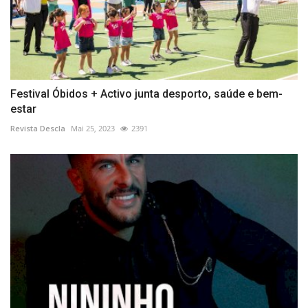
Festival Óbidos + Activo junta desporto, saúde e bem-
estar
Revista Descla
Mai 25, 2023
2391