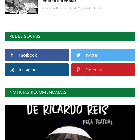
ensina a debater...
Revista Descla
Out 21, 2024
729
REDES SOCIAIS
Facebook
Twitter
Instagram
Pinterest
NOTÍCIAS RECOMENDADAS