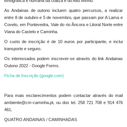
etnográfica e humana da Galiza e do Alto Minho.
As Andainas de outono incluem quatro percursos, a realizar
entre 8 de outubro e 5 de novembro, que passam por A Lama e
Covelo, em Pontevedra, Vale do rio Âncora e Litoral Norte entre
Viana do Castelo e Caminha.
O custo de inscrição é de 10 euros por participante, e inclui
transporte e seguro.
Os interessados podem inscrever-se através do link Andainas
Outono 2022 - Google Forms.
Ficha de Inscrição (google.com)
Para mais esclarecimentos podem contactar através do mail
ambiente@cm-caminha.pt, ou dos tel. 258 721 708 e 914 476
461.
QUATRO ANDAINAS / CAMINHADAS