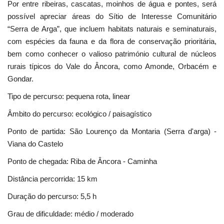
Por entre ribeiras, cascatas, moinhos de água e pontes, será
possível apreciar áreas do Sítio de Interesse Comunitário
“Serra de Arga”, que incluem habitats naturais e seminaturais,
com espécies da fauna e da flora de conservação prioritária,
bem como conhecer o valioso património cultural de núcleos
rurais típicos do Vale do Âncora, como Amonde, Orbacém e
Gondar.
Tipo de percurso: pequena rota, linear
Âmbito do percurso: ecológico / paisagístico
Ponto de partida: São Lourenço da Montaria (Serra d'arga) -
Viana do Castelo
Ponto de chegada: Riba de Âncora - Caminha
Distância percorrida: 15 km
Duração do percurso: 5,5 h
Grau de dificuldade: médio / moderado