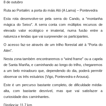
8 de outubro
Ruta ao Portalén: a porta do máis Aló (A Lama) – Pontevedra
Esta rota desenvolve-se pela serra do Cando, a “montanha
mágica do Seixo”. A serra conta com múltiplos recursos de
elevado valor ecológico e imaterial, numa fusão entre a
natureza e lendas que vai surpreender os participantes.
O acesso faz-se através de um trilho florestal até à “Porta do
Alén”.
Nesta zona também encontraremos o “wind frame” ou a capela
de Santa Mariña, e caminhando ao longo do trilho, chegaremos
a um belo miradouro que, dependendo do dia, poderá permitir
observar os três estuários (Vigo, Pontevedra e Arousa).
Este é um percurso bastante completo, de dificuldade média-
alta, com bastante desnível, mas que vai satisfazer a
curiosidade dos caminhantes.
Distância: 11,7 km