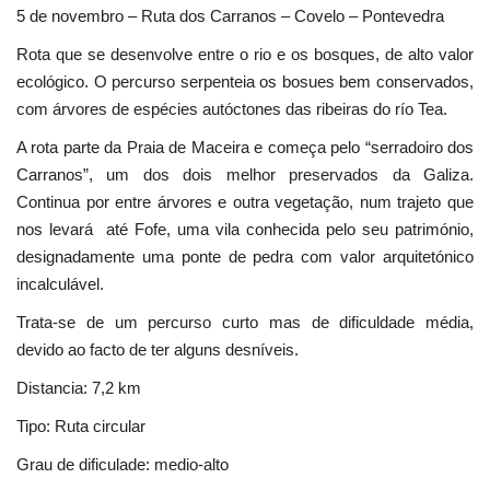
5 de novembro – Ruta dos Carranos – Covelo – Pontevedra
Rota que se desenvolve entre o rio e os bosques, de alto valor
ecológico. O percurso serpenteia os bosues bem conservados,
com árvores de espécies autóctones das ribeiras do río Tea.
A rota parte da Praia de Maceira e começa pelo “serradoiro dos
Carranos”, um dos dois melhor preservados da Galiza.
Continua por entre árvores e outra vegetação, num trajeto que
nos levará até Fofe, uma vila conhecida pelo seu património,
designadamente uma ponte de pedra com valor arquitetónico
incalculável.
Trata-se de um percurso curto mas de dificuldade média,
devido ao facto de ter alguns desníveis.
Distancia: 7,2 km
Tipo: Ruta circular
Grau de dificulade: medio-alto