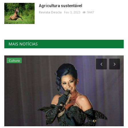
Agricultura sustentável
Revista Descla
Fev 3, 2023
9447
MAIS NOTÍCIAS
Cultura