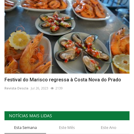
Festival do Marisco regressa à Costa Nova do Prado
Revista Descla
Jul 26, 2023
2139
NOTÍCIAS MAIS LIDAS
Esta Semana
Este Mês
Este Ano