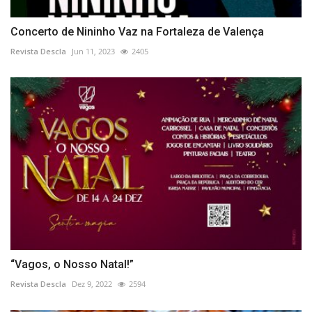
Concerto de Nininho Vaz na Fortaleza de Valença
Revista Descla
Jun 11, 2023
2405
“Vagos, o Nosso Natal!”
Revista Descla
Dez 9, 2022
2594