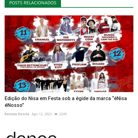
POSTS RELACIONADOS
Edição do Nisa em Festa sob a égide da marca “éNisa
éNosso”
Revista Descla
Ago 12, 2023
2249