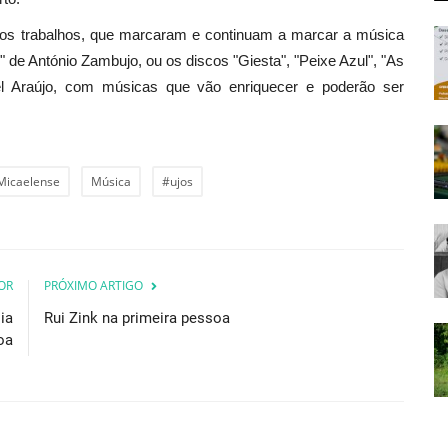
rsos trabalhos, que marcaram e continuam a marcar a música
 de António Zambujo, ou os discos "Giesta", "Peixe Azul", "As
 Araújo, com músicas que vão enriquecer e poderão ser
Micaelense
Música
#ujos
OR
PRÓXIMO ARTIGO
ia
Rui Zink na primeira pessoa
oa