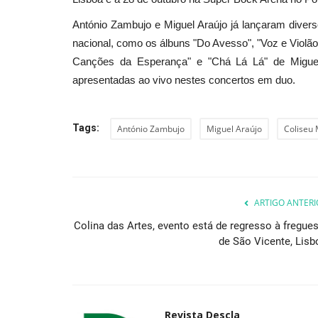
António Zambujo e Miguel Araújo já lançaram dive
nacional, como os álbuns "Do Avesso", "Voz e Violão"
Canções da Esperança" e "Chá Lá Lá" de Miguel
apresentadas ao vivo nestes concertos em duo.
Tags:
António Zambujo
Miguel Araújo
Coliseu 
ARTIGO ANTERI
Colina das Artes, evento está de regresso à fregues
de São Vicente, Lisb
Revista Descla