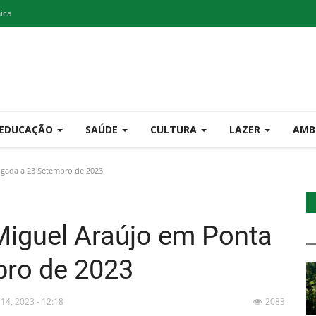
nica
EDUCAÇÃO
SAÚDE
CULTURA
LAZER
AMB
gada a 23 Setembro de 2023
Miguel Araújo em Ponta
bro de 2023
 14, 2023 - 12:18
2083