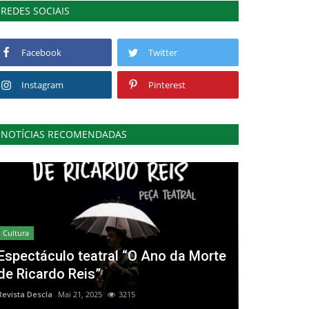
REDES SOCIAIS
Facebook
Twitter
Instagram
Pinterest
NOTÍCIAS RECOMENDADAS
Cultura
Espectáculo teatral “O Ano da Morte
de Ricardo Reis”
Revista Descla
Mai 21, 2025
3215