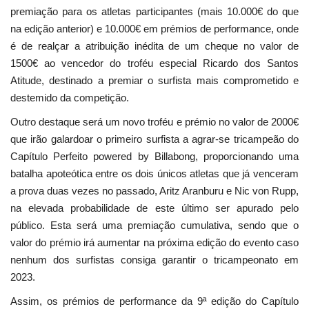
premiação para os atletas participantes (mais 10.000€ do que
na edição anterior) e 10.000€ em prémios de performance, onde
é de realçar a atribuição inédita de um cheque no valor de
1500€ ao vencedor do troféu especial Ricardo dos Santos
Atitude, destinado a premiar o surfista mais comprometido e
destemido da competição.
Outro destaque será um novo troféu e prémio no valor de 2000€
que irão galardoar o primeiro surfista a agrar-se tricampeão do
Capítulo Perfeito powered by Billabong, proporcionando uma
batalha apoteótica entre os dois únicos atletas que já venceram
a prova duas vezes no passado, Aritz Aranburu e Nic von Rupp,
na elevada probabilidade de este último ser apurado pelo
público. Esta será uma premiação cumulativa, sendo que o
valor do prémio irá aumentar na próxima edição do evento caso
nenhum dos surfistas consiga garantir o tricampeonato em
2023.
Assim, os prémios de performance da 9ª edição do Capítulo