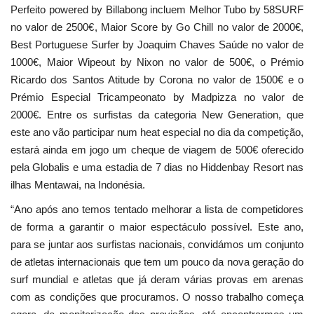
Perfeito powered by Billabong incluem Melhor Tubo by 58SURF
no valor de 2500€, Maior Score by Go Chill no valor de 2000€,
Best Portuguese Surfer by Joaquim Chaves Saúde no valor de
1000€, Maior Wipeout by Nixon no valor de 500€, o Prémio
Ricardo dos Santos Atitude by Corona no valor de 1500€ e o
Prémio Especial Tricampeonato by Madpizza no valor de
2000€. Entre os surfistas da categoria New Generation, que
este ano vão participar num heat especial no dia da competição,
estará ainda em jogo um cheque de viagem de 500€ oferecido
pela Globalis e uma estadia de 7 dias no Hiddenbay Resort nas
ilhas Mentawai, na Indonésia.
“Ano após ano temos tentado melhorar a lista de competidores
de forma a garantir o maior espectáculo possível. Este ano,
para se juntar aos surfistas nacionais, convidámos um conjunto
de atletas internacionais que tem um pouco da nova geração do
surf mundial e atletas que já deram várias provas em arenas
com as condições que procuramos. O nosso trabalho começa