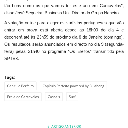
tão bons como os que vamos ter este ano em Carcavelos”,
disse José Sequeira, Business Unit Diretor do Grupo Nabeiro.
A votação online para eleger os surfistas portugueses que vão
entrar em prova está aberta desde as 18h00 do dia 4 e
decorrerá até às 23h59 do próximo dia 8 de Janeiro (domingo).
Os resultados serão anunciados em directo no dia 9 (segunda-
feira) pelas 21h40 no programa “Os Eleitos” transmitido pela
SPTV3.
Tags:
Capítulo Perfeito
Capítulo Perfeito powered by Billabong
Praia de Carcavelos
Cascais
Surf
ARTIGO ANTERIOR