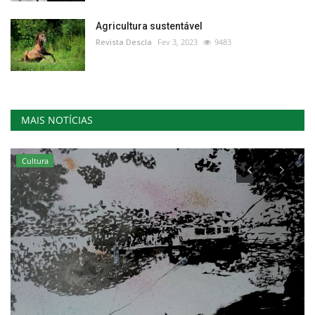
Agricultura sustentável
Revista Descla
Fev 3, 2023
9483
MAIS NOTÍCIAS
Cultura