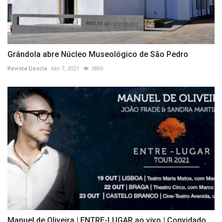
Grândola abre Núcleo Museológico de São Pedro
Revista Descla
Abr 7, 2021
3860
Manuel de Oliveira | ENTRE-LUGAR ao vivo | Convidado