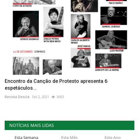
Encontro da Canção de Protesto apresenta 6
espetáculos...
Revista Descla
Set 2, 2021
3693
NOTÍCIAS MAIS LIDAS
Esta Semana
Este Mês
Este Ano