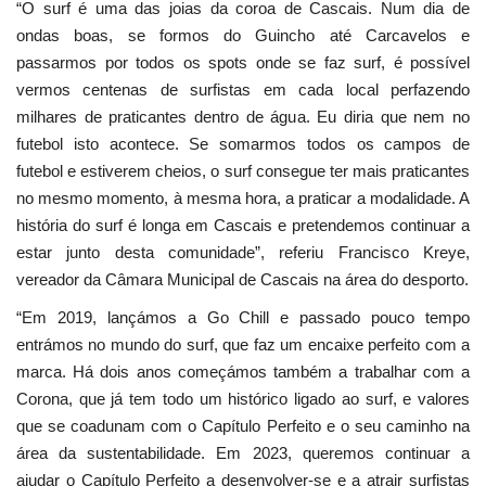
“O surf é uma das joias da coroa de Cascais. Num dia de
ondas boas, se formos do Guincho até Carcavelos e
passarmos por todos os spots onde se faz surf, é possível
vermos centenas de surfistas em cada local perfazendo
milhares de praticantes dentro de água. Eu diria que nem no
futebol isto acontece. Se somarmos todos os campos de
futebol e estiverem cheios, o surf consegue ter mais praticantes
no mesmo momento, à mesma hora, a praticar a modalidade. A
história do surf é longa em Cascais e pretendemos continuar a
estar junto desta comunidade”, referiu Francisco Kreye,
vereador da Câmara Municipal de Cascais na área do desporto.
“Em 2019, lançámos a Go Chill e passado pouco tempo
entrámos no mundo do surf, que faz um encaixe perfeito com a
marca. Há dois anos começámos também a trabalhar com a
Corona, que já tem todo um histórico ligado ao surf, e valores
que se coadunam com o Capítulo Perfeito e o seu caminho na
área da sustentabilidade. Em 2023, queremos continuar a
ajudar o Capítulo Perfeito a desenvolver-se e a atrair surfistas