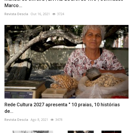
Marco...
Revista Descla
Out 16, 2021
3724
Rede Cultura 2027 apresenta " 10 praias, 10 histórias
de...
Revista Descla
Ago 8, 2021
3478