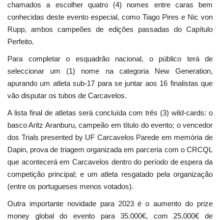
chamados a escolher quatro (4) nomes entre caras bem
conhecidas deste evento especial, como Tiago Pires e Nic von
Rupp, ambos campeões de edições passadas do Capítulo
Perfeito.
Para completar o esquadrão nacional, o público terá de
seleccionar um (1) nome na categoria New Generation,
apurando um atleta sub-17 para se juntar aos 16 finalistas que
vão disputar os tubos de Carcavelos.
A lista final de atletas será concluída com três (3) wild-cards: o
basco Aritz Aranburu, campeão em título do evento; o vencedor
dos Trials presented by UF Carcavelos Parede em memória de
Dapin, prova de triagem organizada em parceria com o CRCQL
que acontecerá em Carcavelos dentro do período de espera da
competição principal; e um atleta resgatado pela organização
(entre os portugueses menos votados).
Outra importante novidade para 2023 é o aumento do prize
money global do evento para 35.000€, com 25.000€ de