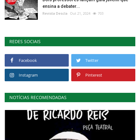
ensina a debater...
Revista Descla
Out 21, 2024
703
REDES SOCIAIS
Facebook
Twitter
Instagram
Pinterest
NOTÍCIAS RECOMENDADAS