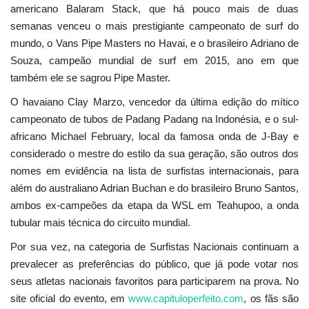
americano Balaram Stack, que há pouco mais de duas
semanas venceu o mais prestigiante campeonato de surf do
mundo, o Vans Pipe Masters no Havai, e o brasileiro Adriano de
Souza, campeão mundial de surf em 2015, ano em que
também ele se sagrou Pipe Master.
O havaiano Clay Marzo, vencedor da última edição do mítico
campeonato de tubos de Padang Padang na Indonésia, e o sul-
africano Michael February, local da famosa onda de J-Bay e
considerado o mestre do estilo da sua geração, são outros dos
nomes em evidência na lista de surfistas internacionais, para
além do australiano Adrian Buchan e do brasileiro Bruno Santos,
ambos ex-campeões da etapa da WSL em Teahupoo, a onda
tubular mais técnica do circuito mundial.
Por sua vez, na categoria de Surfistas Nacionais continuam a
prevalecer as preferências do público, que já pode votar nos
seus atletas nacionais favoritos para participarem na prova. No
site oficial do evento, em
www.capituloperfeito.com
, os fãs são