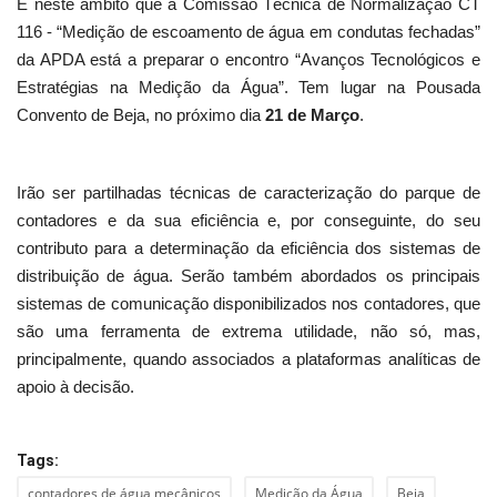
É neste âmbito que a Comissão Técnica de Normalização CT
116 - “Medição de escoamento de água em condutas fechadas”
da APDA está a preparar o encontro “Avanços Tecnológicos e
Estratégias na Medição da Água”. Tem lugar na Pousada
Convento de Beja, no próximo dia
21 de Março
.
Irão ser partilhadas técnicas de caracterização do parque de
contadores e da sua eficiência e, por conseguinte, do seu
contributo para a determinação da eficiência dos sistemas de
distribuição de água. Serão também abordados os principais
sistemas de comunicação disponibilizados nos contadores, que
são uma ferramenta de extrema utilidade, não só, mas,
principalmente, quando associados a plataformas analíticas de
apoio à decisão.
Tags:
contadores de água mecânicos
Medição da Água
Beja