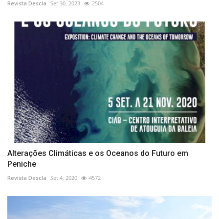
Revista Descla
Set 30, 2023
2504
Alterações Climáticas e os Oceanos do Futuro em
Peniche
Revista Descla
Set 4, 2020
4572