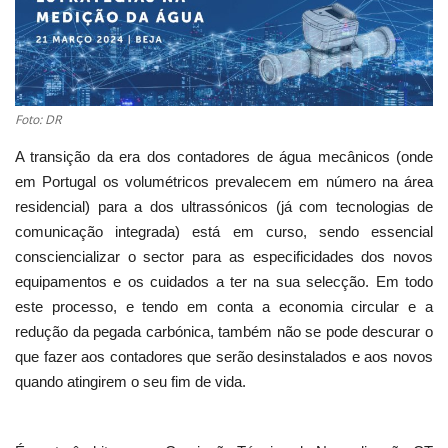
Estatuto Editorial
Saúde
Foto: DR
Ficha técnica
A transição da era dos contadores de água mecânicos (onde
em Portugal os volumétricos prevalecem em número na área
Cultura
residencial) para a dos ultrassónicos (já com tecnologias de
comunicação integrada) está em curso, sendo essencial
Lazer
consciencializar o sector para as especificidades dos novos
equipamentos e os cuidados a ter na sua selecção. Em todo
Ambiente
este processo, e tendo em conta a economia circular e a
redução da pegada carbónica, também não se pode descurar o
que fazer aos contadores que serão desinstalados e aos novos
quando atingirem o seu fim de vida.