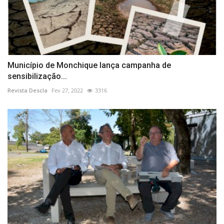
Município de Monchique lança campanha de
sensibilização...
Revista Descla
Fev 27, 2022
3316