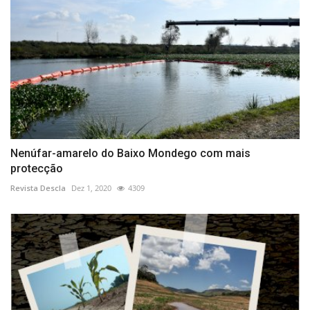
Nenúfar-amarelo do Baixo Mondego com mais
protecção
Revista Descla
Dez 1, 2020
4309