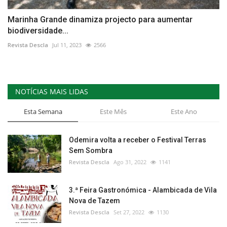
Marinha Grande dinamiza projecto para aumentar
biodiversidade...
Revista Descla
Jul 11, 2023
2566
NOTÍCIAS MAIS LIDAS
Esta Semana
Este Mês
Este Ano
Odemira volta a receber o Festival Terras
Sem Sombra
Revista Descla
Ago 31, 2022
1141
3.ª Feira Gastronómica - Alambicada de Vila
Nova de Tazem
Revista Descla
Set 27, 2022
1130