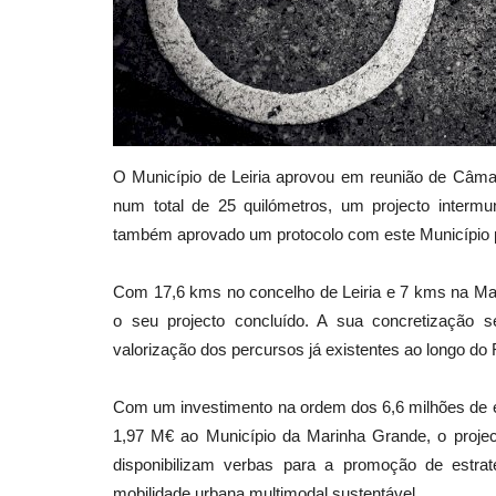
O Município de Leiria aprovou em reunião de Câmar
num total de 25 quilómetros, um projecto interm
também aprovado um protocolo com este Município pa
Com 17,6 kms no concelho de Leiria e 7 kms na Mar
o seu projecto concluído. A sua concretização s
valorização dos percursos já existentes ao longo do 
Com um investimento na ordem dos 6,6 milhões de e
1,97 M€ ao Município da Marinha Grande, o projec
disponibilizam verbas para a promoção de estrat
mobilidade urbana multimodal sustentável.