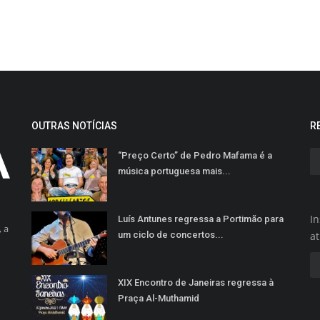
OUTRAS NOTÍCIAS
R
“Preço Certo” de Pedro Mafama é a
música portuguesa mais...
In
Luís Antunes regressa a Portimão para
 a
um ciclo de concertos...
a
XIX Encontro de Janeiras regressa à
Praça Al-Muthamid