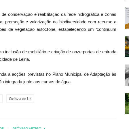
s de conservação e reabilitação da rede hidrográfica e zonas
rda, promoção e valorização da biodiversidade com recurso a
ações de vegetação autóctone, estabelecendo um ‘continuum
mo inclusão de mobiliário e criação de onze portas de entrada
cidade de Leiria.
inda a acções previstas no Plano Municipal de Adaptação às
o integrada junto aos cursos de água.
Ciclovia do Lis
OR
PRÓXIMO ARTIGO