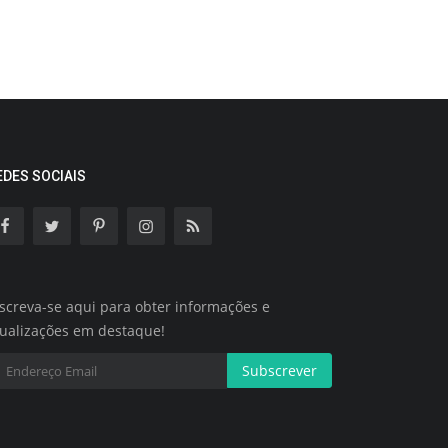
EDES SOCIAIS
screva-se aqui para obter informações e
tualizações em destaque!
Subscrever