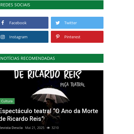
REDES SOCIAIS
Facebook
Twitter
Instagram
Pinterest
NOTÍCIAS RECOMENDADAS
Cultura
Espectáculo teatral “O Ano da Morte
de Ricardo Reis”
Revista Descla
Mai 21, 2025
3210