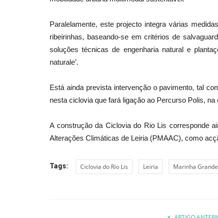
Paralelamente, este projecto integra várias medida
ribeirinhas, baseando-se em critérios de salvagua
soluções técnicas de engenharia natural e plant
naturale’.
Está ainda prevista intervenção o pavimento, tal co
nesta ciclovia que fará ligação ao Percurso Polis, na 
A construção da Ciclovia do Rio Lis corresponde a
Alterações Climáticas de Leiria (PMAAC), como acçã
Tags:
Ciclovia do Rio Lis
Leiria
Marinha Grande
ARTIGO ANTERI