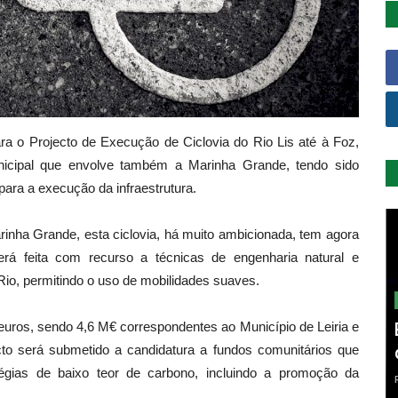
a o Projecto de Execução de Ciclovia do Rio Lis até à Foz,
unicipal que envolve também a Marinha Grande, tendo sido
ra a execução da infraestrutura.
inha Grande, esta ciclovia, há muito ambicionada, tem agora
erá feita com recurso a técnicas de engenharia natural e
Rio, permitindo o uso de mobilidades suaves.
uros, sendo 4,6 M€ correspondentes ao Município de Leiria e
to será submetido a candidatura a fundos comunitários que
égias de baixo teor de carbono, incluindo a promoção da