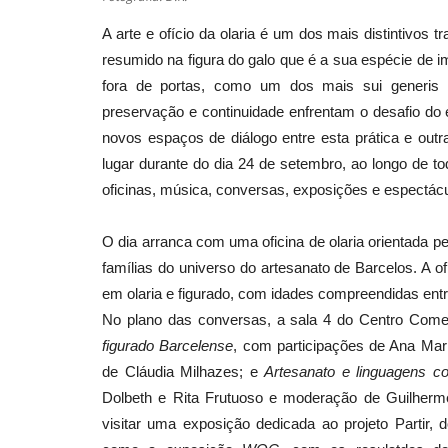
A arte e ofício da olaria é um dos mais distintivos 
resumido na figura do galo que é a sua espécie de 
fora de portas, como um dos mais sui generis 
preservação e continuidade enfrentam o desafio d
novos espaços de diálogo entre esta prática e outr
lugar durante do dia 24 de setembro, ao longo de t
oficinas, música, conversas, exposições e espectác
O dia arranca com uma oficina de olaria orientada p
famílias do universo do artesanato de Barcelos. A o
em olaria e figurado, com idades compreendidas entr
No plano das conversas, a sala 4 do Centro Come
figurado Barcelense
, com participações de Ana Mar
de Cláudia Milhazes; e
Artesanato e linguagens c
Dolbeth e Rita Frutuoso e moderação de Guilherm
visitar uma exposição dedicada ao projeto Partir, 