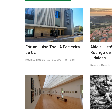
Fórum Luísa Todi: A Feiticeira
Aldeia Hist
de Oz
Rodrigo cel
judaicas...
Revista Descla
Set 30, 2021
4336
Revista Descla