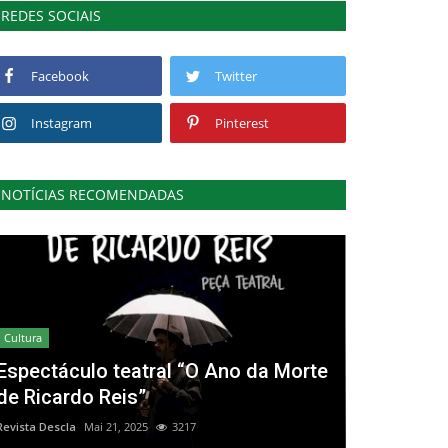
REDES SOCIAIS
Facebook
Twitter
Instagram
Pinterest
NOTÍCIAS RECOMENDADAS
Cultura
Espectáculo teatral “O Ano da Morte
de Ricardo Reis”
Revista Descla
Mai 21, 2025
3217