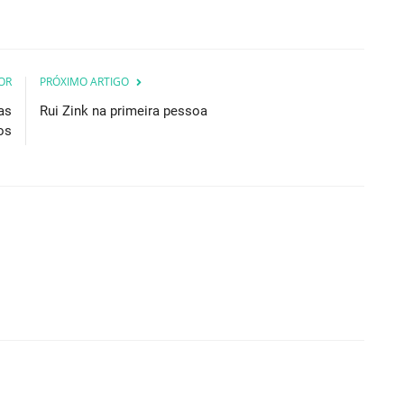
OR
PRÓXIMO ARTIGO
as
Rui Zink na primeira pessoa
os