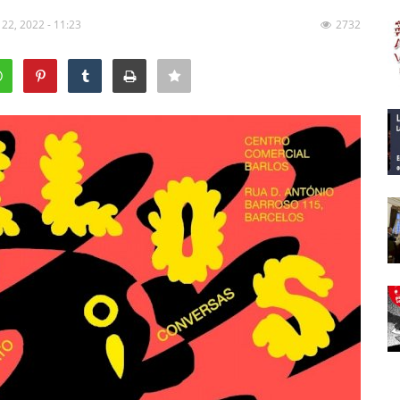
 22, 2022 - 11:23
2732