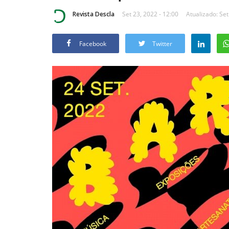
Revista Descla
Set 23, 2022 - 12:00
Atualizado: Set
Facebook
Twitter