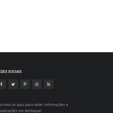
EDES SOCIAIS
screva-se aqui para obter informações e
tualizações em destaque!