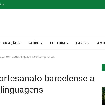
nica
EDUCAÇÃO
SAÚDE
CULTURA
LAZER
AMB
ialogar com outras linguagens contemporâneas
 artesanato barcelense a
 linguagens