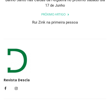
Banho Santo nas Caldas da Felgueira no próximo sábado dia
17 de Junho
PRÓXIMO ARTIGO
Rui Zink na primeira pessoa
Revista Descla