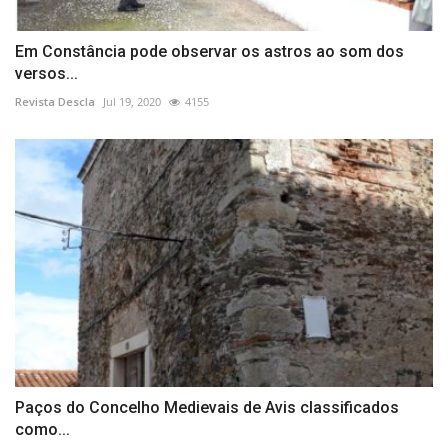
Em Constância pode observar os astros ao som dos
versos...
Revista Descla
Jul 19, 2020
4155
Paços do Concelho Medievais de Avis classificados
como...