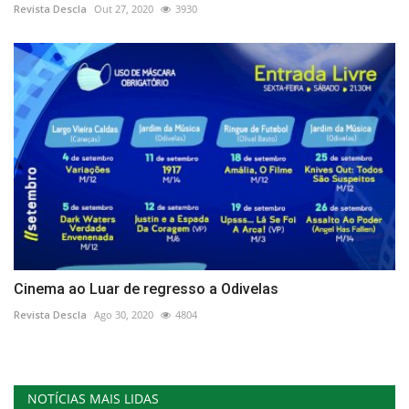
Revista Descla
Out 27, 2020
3930
Cinema ao Luar de regresso a Odivelas
Revista Descla
Ago 30, 2020
4804
NOTÍCIAS MAIS LIDAS