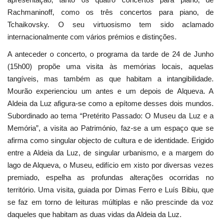
Rachmaninoff, como os três concertos para piano, de
Tchaikovsky. O seu virtuosismo tem sido aclamado
internacionalmente com vários prémios e distinções.
A anteceder o concerto, o programa da tarde de 24 de Junho
(15h00) propõe uma visita às memórias locais, aquelas
tangíveis, mas também as que habitam a intangibilidade.
Mourão experienciou um antes e um depois de Alqueva. A
Aldeia da Luz afigura-se como a epítome desses dois mundos.
Subordinado ao tema “Pretérito Passado: O Museu da Luz e a
Memória”, a visita ao Património, faz-se a um espaço que se
afirma como singular objecto de cultura e de identidade. Erigido
entre a Aldeia da Luz, de singular urbanismo, e a margem do
lago de Alqueva, o Museu, edifício em xisto por diversas vezes
premiado, espelha as profundas alterações ocorridas no
território. Uma visita, guiada por Dimas Ferro e Luís Bibiu, que
se faz em torno de leituras múltiplas e não prescinde da voz
daqueles que habitam as duas vidas da Aldeia da Luz.