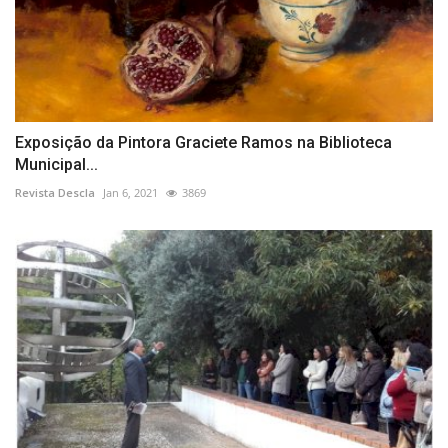
Exposição da Pintora Graciete Ramos na Biblioteca
Municipal...
Revista Descla
Jan 6, 2021
3869