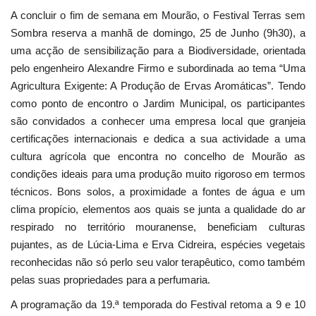
A concluir o fim de semana em Mourão, o Festival Terras sem
Sombra reserva a manhã de domingo, 25 de Junho (9h30), a
uma acção de sensibilização para a Biodiversidade, orientada
pelo engenheiro Alexandre Firmo e subordinada ao tema “Uma
Agricultura Exigente: A Produção de Ervas Aromáticas”. Tendo
como ponto de encontro o Jardim Municipal, os participantes
são convidados a conhecer uma empresa local que granjeia
certificações internacionais e dedica a sua actividade a uma
cultura agrícola que encontra no concelho de Mourão as
condições ideais para uma produção muito rigoroso em termos
técnicos. Bons solos, a proximidade a fontes de água e um
clima propício, elementos aos quais se junta a qualidade do ar
respirado no território mouranense, beneficiam culturas
pujantes, as de Lúcia-Lima e Erva Cidreira, espécies vegetais
reconhecidas não só perlo seu valor terapêutico, como também
pelas suas propriedades para a perfumaria.
A programação da 19.ª temporada do Festival retoma a 9 e 10