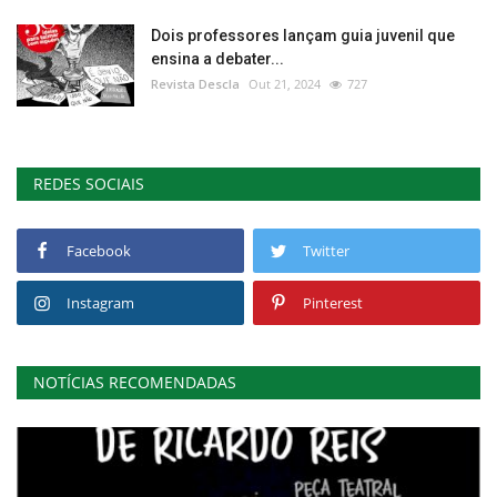
Dois professores lançam guia juvenil que
ensina a debater...
Revista Descla
Out 21, 2024
727
REDES SOCIAIS
Facebook
Twitter
Instagram
Pinterest
NOTÍCIAS RECOMENDADAS