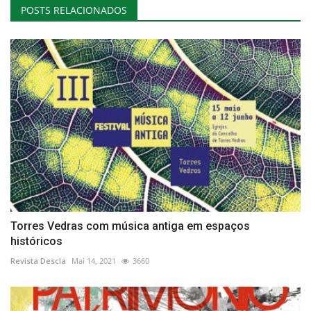
POSTS RELACIONADOS
Torres Vedras com música antiga em espaços
históricos
Revista Descla
Mai 14, 2021
3660