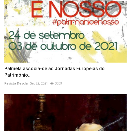
Palmela associa-se às Jornadas Europeias do
Património...
Revista Descla
Set 22, 2021
3339