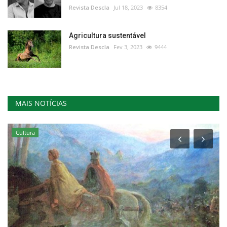
Revista Descla
Jul 18, 2023
8354
Agricultura sustentável
Revista Descla
Fev 3, 2023
9444
MAIS NOTÍCIAS
Cultura