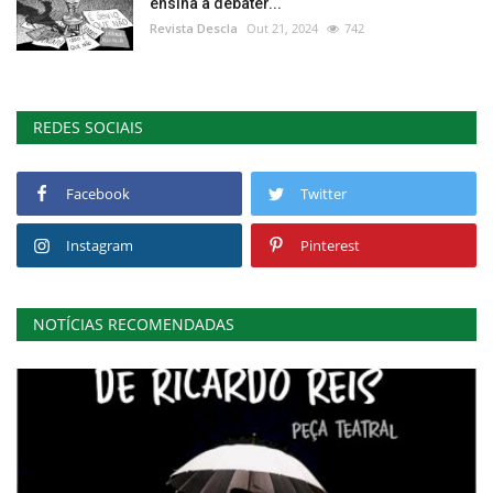
ensina a debater...
Revista Descla
Out 21, 2024
742
REDES SOCIAIS
Facebook
Twitter
Instagram
Pinterest
NOTÍCIAS RECOMENDADAS