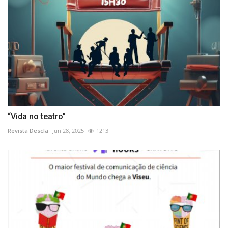
“Vida no teatro”
Revista Descla
Jun 28, 2025
1213