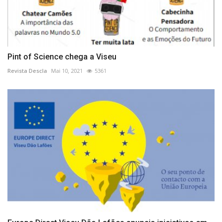
Pint of Science chega a Viseu
Revista Descla
Mai 10, 2021
5361