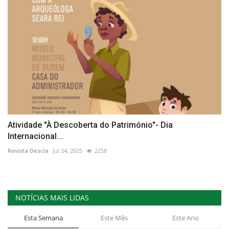
Atividade "À Descoberta do Património"- Dia
Internacional...
Revista Descla
Jul 24, 2025
2258
NOTÍCIAS MAIS LIDAS
Esta Semana
Este Mês
Este Ano