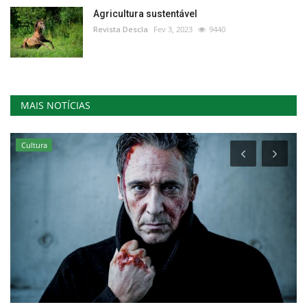
Agricultura sustentável
Revista Descla
Fev 3, 2023
9440
MAIS NOTÍCIAS
Cultura