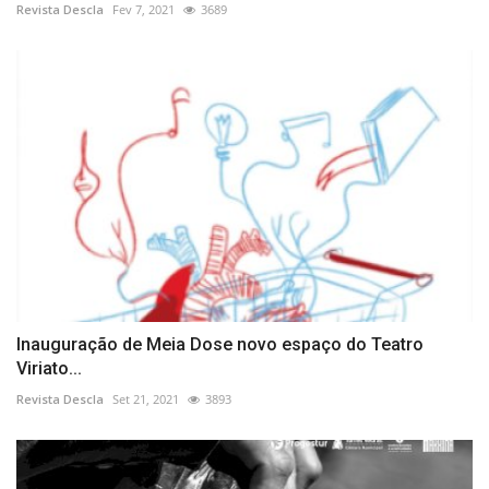
Revista Descla
Fev 7, 2021
3689
Inauguração de Meia Dose novo espaço do Teatro
Viriato...
Revista Descla
Set 21, 2021
3893