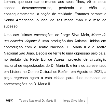
Loman, que quer dar o mundo aos seus filhos, vê os seus
sonhos desvanecerem-se, perdendo o chão e,
consequentemente, a noção de realidade. Estamos perante o
Sonho Americano, o ideal de self made man e o mito do
sucesso.
Uma das últimas encenações de Jorge Silva Melo,
Morte de
um caixeiro viajante
é uma produção dos Artistas Unidos em
coprodução com o Teatro Nacional D. Maria II e o Teatro
Nacional São João. Depois de ter feito uma digressão pelo país,
no âmbito da Rede Eunice Ageas, projecto de circulação
nacional de espectáculos do D. Maria II, e ter sido apresentado
em Lisboa, no Centro Cultural de Belém, em Agosto de 2021, a
peça regressa agora a esta cidade para duas semanas de
apresentações no D. Maria II.
Tags:
Teatro Nacional D. Maria II
Jorge Silva Melo