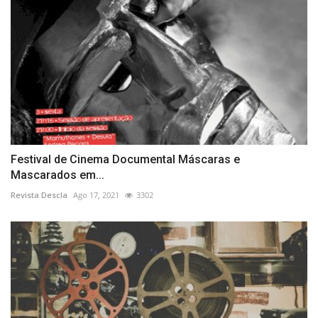
Festival de Cinema Documental Máscaras e
Mascarados em...
Revista Descla
Ago 17, 2021
3302