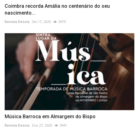
Coimbra recorda Amália no centenário do seu
nascimento...
Revista Descla
Set 17, 2020
3979
Música Barroca em Almargem do Bispo
Revista Descla
Out 27, 2020
3941