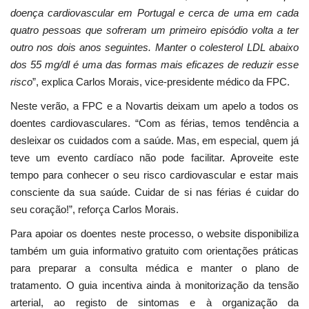
doença cardiovascular em Portugal e cerca de uma em cada
quatro pessoas que sofreram um primeiro episódio volta a ter
outro nos dois anos seguintes. Manter o colesterol LDL abaixo
dos 55 mg/dl é uma das formas mais eficazes de reduzir esse
risco
”, explica Carlos Morais, vice-presidente médico da FPC.
Neste verão, a FPC e a Novartis deixam um apelo a todos os
doentes cardiovasculares. “Com as férias, temos tendência a
desleixar os cuidados com a saúde. Mas, em especial, quem já
teve um evento cardíaco não pode facilitar. Aproveite este
tempo para conhecer o seu risco cardiovascular e estar mais
consciente da sua saúde. Cuidar de si nas férias é cuidar do
seu coração!”, reforça Carlos Morais.
Para apoiar os doentes neste processo, o website disponibiliza
também um guia informativo gratuito com orientações práticas
para preparar a consulta médica e manter o plano de
tratamento. O guia incentiva ainda à monitorização da tensão
arterial, ao registo de sintomas e à organização da