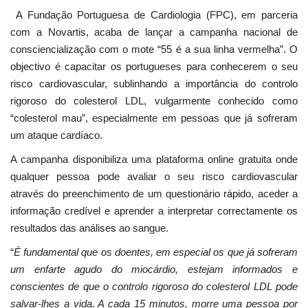
A Fundação Portuguesa de Cardiologia (FPC), em parceria
com a Novartis, acaba de lançar a campanha nacional de
consciencialização com o mote “55 é a sua linha vermelha”. O
objectivo é capacitar os portugueses para conhecerem o seu
risco cardiovascular, sublinhando a importância do controlo
rigoroso do colesterol LDL, vulgarmente conhecido como
“colesterol mau”, especialmente em pessoas que já sofreram
um ataque cardíaco.
A campanha disponibiliza uma plataforma online gratuita onde
qualquer pessoa pode avaliar o seu risco cardiovascular
através do preenchimento de um questionário rápido, aceder a
informação credível e aprender a interpretar correctamente os
resultados das análises ao sangue.
“
É fundamental que os doentes, em especial os que já sofreram
um enfarte agudo do miocárdio, estejam informados e
conscientes de que o controlo rigoroso do colesterol LDL pode
salvar-lhes a vida. A cada 15 minutos, morre uma pessoa por