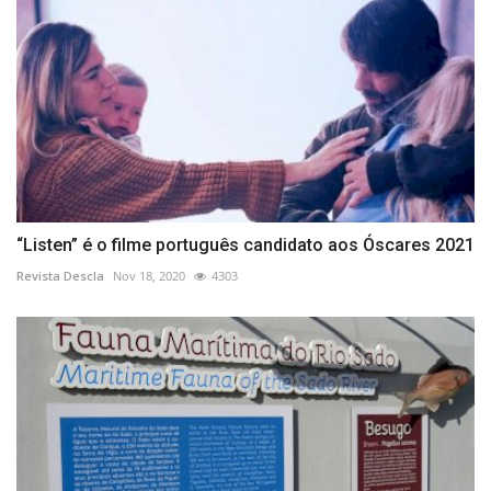
“Listen” é o filme português candidato aos Óscares 2021
Revista Descla
Nov 18, 2020
4303