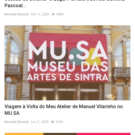
Pascoal...
Revista Descla
Nov 3, 2020
4084
Viagem à Volta do Meu Atelier de Manuel Vilarinho no
MU.SA
Revista Descla
Jul 21, 2020
4340