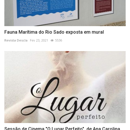
Fauna Marítima do Rio Sado exposta em mural
Revista Descla
Fev 23, 2021
5536
Sessão de Cinema "O Lugar Perfeito", de Ana Carolina