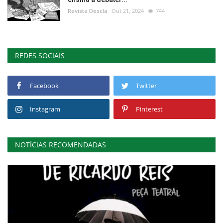
Revista Descla
Out 21, 2024
744
REDES SOCIAIS
Facebook
Twitter
Instagram
Pinterest
NOTÍCIAS RECOMENDADAS