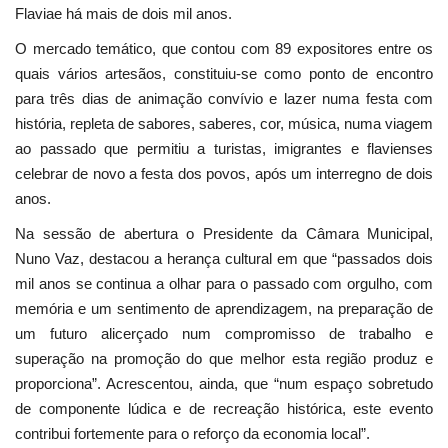
Flaviae há mais de dois mil anos.
O mercado temático, que contou com 89 expositores entre os
quais vários artesãos, constituiu-se como ponto de encontro
para três dias de animação convívio e lazer numa festa com
história, repleta de sabores, saberes, cor, música, numa viagem
ao passado que permitiu a turistas, imigrantes e flavienses
celebrar de novo a festa dos povos, após um interregno de dois
anos.
Na sessão de abertura o Presidente da Câmara Municipal,
Nuno Vaz, destacou a herança cultural em que “passados dois
mil anos se continua a olhar para o passado com orgulho, com
memória e um sentimento de aprendizagem, na preparação de
um futuro alicerçado num compromisso de trabalho e
superação na promoção do que melhor esta região produz e
proporciona”. Acrescentou, ainda, que “num espaço sobretudo
de componente lúdica e de recreação histórica, este evento
contribui fortemente para o reforço da economia local”.