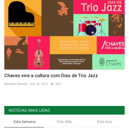
Chaves vive a cultura com Dias de Trio Jazz
Revista Descla
Mai 26, 2021
3621
NOTÍCIAS MAIS LIDAS
Esta Semana
Este Mês
Este Ano