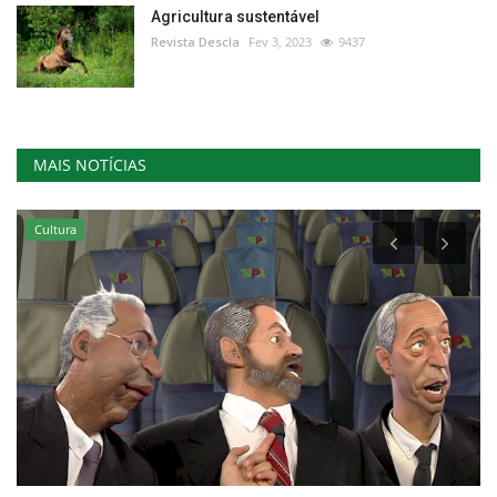
Agricultura sustentável
Revista Descla
Fev 3, 2023
9437
MAIS NOTÍCIAS
Cultura