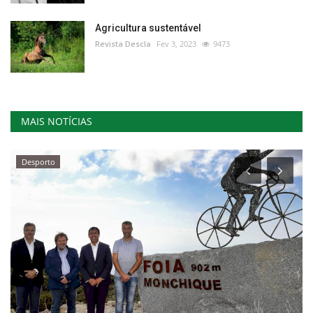
Agricultura sustentável
Revista Descla
Fev 3, 2023
9473
MAIS NOTÍCIAS
Desporto