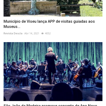
Município de Viseu lança APP de visitas guiadas aos
Museus...
Revista Descla
Abr 14, 2021
4052
São João da Madeira promove concerto de Ano Novo