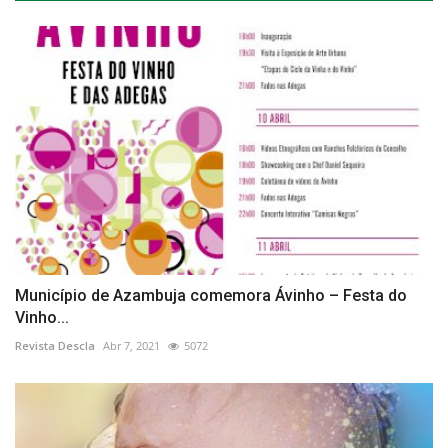
Município de Azambuja comemora Ávinho – Festa do
Vinho...
Revista Descla
Abr 7, 2021
5072