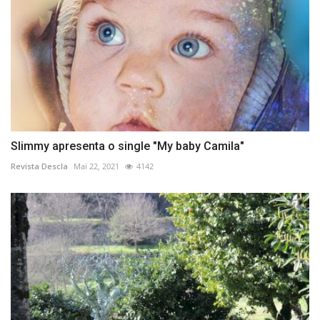
Slimmy apresenta o single "My baby Camila"
Revista Descla
Mai 22, 2021
4142