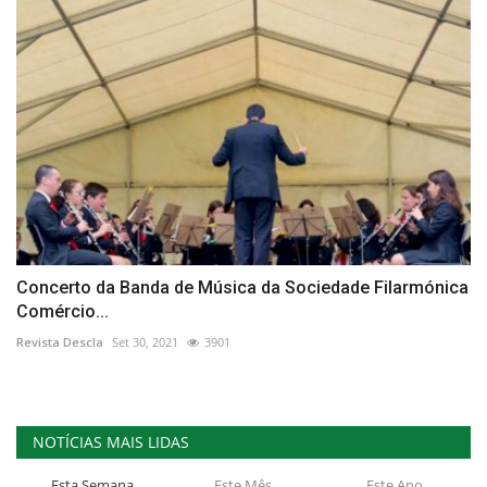
Concerto da Banda de Música da Sociedade Filarmónica
Comércio...
Revista Descla
Set 30, 2021
3901
NOTÍCIAS MAIS LIDAS
Esta Semana
Este Mês
Este Ano