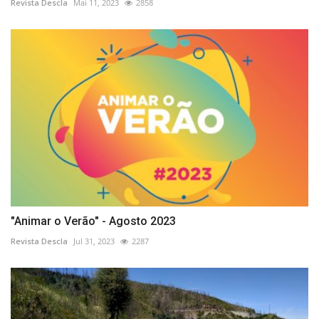
Revista Descla
Mai 11, 2023
2858
"Animar o Verão" - Agosto 2023
Revista Descla
Jul 31, 2023
2287