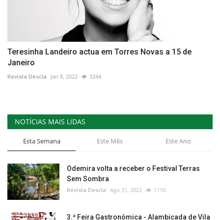
Teresinha Landeiro actua em Torres Novas a 15 de
Janeiro
Revista Descla
Jan 8, 2022
3244
NOTÍCIAS MAIS LIDAS
Esta Semana
Este Mês
Este Ano
Odemira volta a receber o Festival Terras
Sem Sombra
Revista Descla
Ago 31, 2022
1110
3.ª Feira Gastronómica - Alambicada de Vila