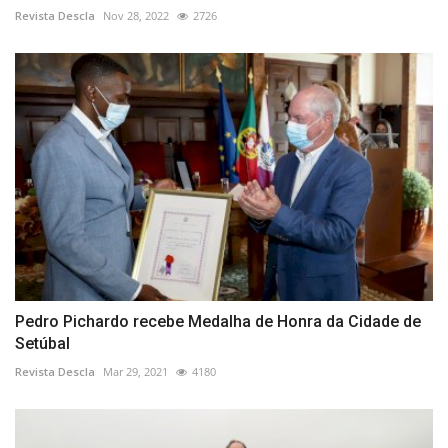
Revista Descla
Nov 28, 2022
2726
Pedro Pichardo recebe Medalha de Honra da Cidade de
Setúbal
Revista Descla
Mar 29, 2021
4180