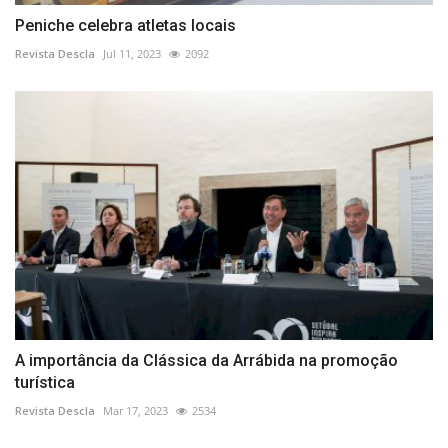
Peniche celebra atletas locais
Revista Descla
Jul 11, 2023
2092
A importância da Clássica da Arrábida na promoção
turística
Revista Descla
Mar 17, 2023
2534