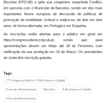
Bicicleta (FPCUB) e pela sua congénere espanhola ConBici,
em parceria com o Município de Barcelos, sendo um dos mais
importantes fóruns europeus de discussão de políticas de
promoção da mobilidade ciclável e realiza-se, de dois em dois
anos, de forma alternada, em Portugal e em Espanha.
As inscrições estão abertas para o público em geral em
https://congressoiberico.fpcub.pt, sendo que para
apresentações devem ser feitas até 28 de Fevereiro, com
notificação da sua aceitação em 15 de Março. Os presidentes
de Junta têm inscrição gratuita.
Tags:
17º Congresso Ibérico “A Bicicleta e a Cidade”
A era da infraestrutura
Barcelos
A Bicicleta e a Cidade
A Era da Infraestrutura