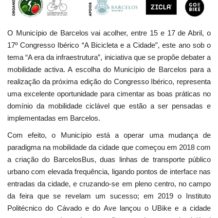
O Município de Barcelos vai acolher, entre 15 e 17 de Abril, o
17º Congresso Ibérico “A Bicicleta e a Cidade”, este ano sob o
tema “A era da infraestrutura”, iniciativa que se propõe debater a
mobilidade activa. A escolha do Município de Barcelos para a
realização da próxima edição do Congresso Ibérico, representa
uma excelente oportunidade para cimentar as boas práticas no
domínio da mobilidade ciclável que estão a ser pensadas e
implementadas em Barcelos.
Com efeito, o Município está a operar uma mudança de
paradigma na mobilidade da cidade que começou em 2018 com
a criação do BarcelosBus, duas linhas de transporte público
urbano com elevada frequência, ligando pontos de interface nas
entradas da cidade, e cruzando-se em pleno centro, no campo
da feira que se revelam um sucesso; em 2019 o Instituto
Politécnico do Cávado e do Ave lançou o UBike e a cidade