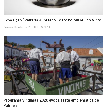
Exposição “Vetraria Aureliano Toso” no Museu do Vidro
Revista Descla
Jul 29, 2020
3814
Programa Vindimas 2020 evoca festa emblemática de
Palmela