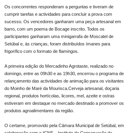
Os concorrentes responderam a perguntas e tiveram de
cumprir tarefas e actividades para concluir a prova com
sucesso. Os vencedores ganharam uma peça artesanal em
barro, com um poema de Bocage inscrito. Todos os
participantes ganharam uma minigarrafa de Moscatel de
Setúbal e, às crianças, foram distribuídos ímanes para
frigorífico com o formato de flamingos.
A primeira edição do Mercadinho Agrotaste, realizado no
domingo, entre as 09h30 e as 19h30, encerrou o programa de
relançamento das actividades de animação para os visitantes
do Moinho de Maré da Mourisca.Cerveja artesanal, doçaria
regional, produtos hortícolas, licores, mel, azeite e ostras
estiveram em destaque no mercado destinado a promover os
produtos agroalimentares da região.
O certame, promovido pela Câmara Municipal de Setúbal, em
colaboração com o ICNF – Instituto da Conservação da