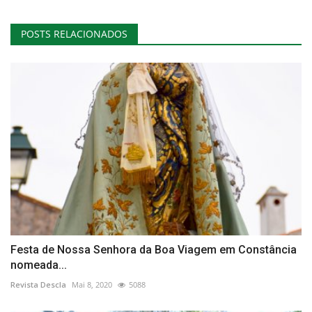
POSTS RELACIONADOS
Festa de Nossa Senhora da Boa Viagem em Constância
nomeada...
Revista Descla
Mai 8, 2020
5088