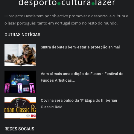
O projecto Descla tem por objectivo promover o desporto, a cultura e
o lazer português, tanto em Portugal como no resto do mundo.
OUTRAS NOTÍCIAS
Sintra debateu bem-estar e proteção animal
Vem aí mais uma edição do Fusos - Festival de
Fusões Artísticas...
Covilhã será palco da 1º Etapa do II Iberian
Classic Raid
REDES SOCIAIS