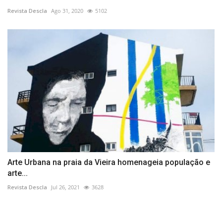
Revista Descla
Ago 31, 2020
5102
Arte Urbana na praia da Vieira homenageia população e
arte...
Revista Descla
Jul 26, 2021
3628