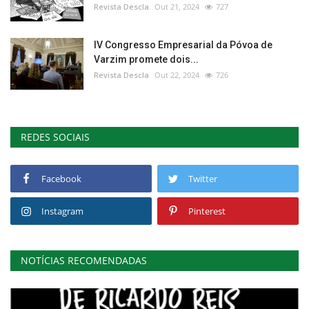
Revista Descla
Out 21, 2024
727
IV Congresso Empresarial da Póvoa de
Varzim promete dois...
Revista Descla
Out 22, 2024
726
REDES SOCIAIS
Facebook
Twitter
Instagram
Pinterest
NOTÍCIAS RECOMENDADAS