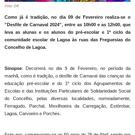
Foto: DR
Como já é tradição, no dia 09 de Fevereiro realiza-se o
“Desfile de Carnaval 2024”, entre as 10h00 e as 12h00, que
leva as alunas e os alunos do pré-escolar e 1º ciclo da
comunidade escolar de Lagoa às ruas das Freguesias do
Concelho de Lagoa.
Sinopse
: Decorrerá no dia 9 de Fevereiro, no período da
manhã, como é tradição, o desfile de Carnaval das crianças da
educação pré-escolar e do 1º ciclo dos Agrupamentos de
Escolas e das Instituições Particulares de Solidariedade Social
do Concelho, pelas diversas localidades, nomeadamente,
Ferragudo, Parchal, Mexilhoeira da Carregação, Estômbar,
Lagoa, Carvoeiro e Porches.
Este ano, comemoram-se os 50 anos do 25 de Abril, sendo por