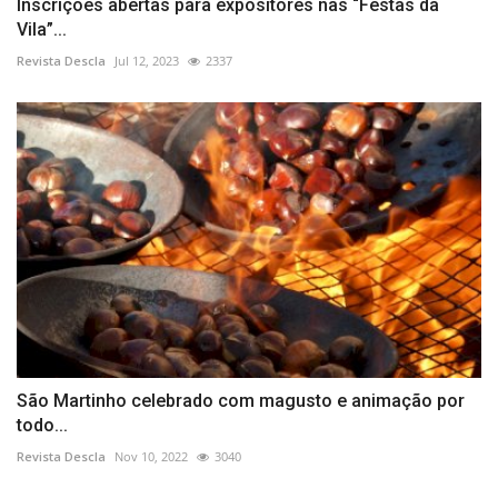
Inscrições abertas para expositores nas “Festas da
Vila”...
Revista Descla
Jul 12, 2023
2337
São Martinho celebrado com magusto e animação por
todo...
Revista Descla
Nov 10, 2022
3040