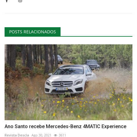
POSTS RELACIONADOS
Ano Santo recebe Mercedes-Benz 4MATIC Experience
Revista Descla
Ago 30, 2021
3611