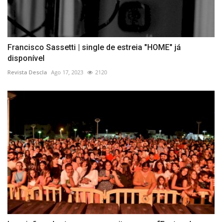
Francisco Sassetti | single de estreia "HOME" já
disponível
Revista Descla
Ago 17, 2023
2120