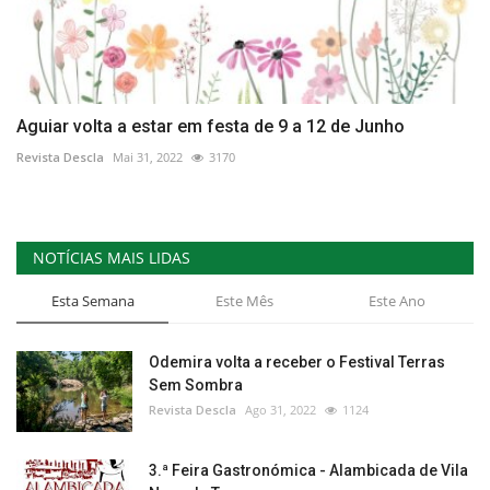
Aguiar volta a estar em festa de 9 a 12 de Junho
Revista Descla
Mai 31, 2022
3170
NOTÍCIAS MAIS LIDAS
Esta Semana
Este Mês
Este Ano
Odemira volta a receber o Festival Terras
Sem Sombra
Revista Descla
Ago 31, 2022
1124
3.ª Feira Gastronómica - Alambicada de Vila