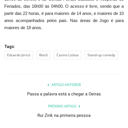
Feriados, das 16h00 às 04h00. O acesso é livre, sendo que a
partir das 22 horas, é para maiores de 14 anos, e maiores de 10
anos acompanhados pelos pais. Nas áreas de Jogo é para
maiores de 18 anos.
Tags:
Eduardo Jericó
Retrô
Casino Lisboa
Stand-up comedy
ARTIGO ANTERIOR
Passa a palavra está a chegar a Oeiras
PRÓXIMO ARTIGO
Rui Zink na primeira pessoa