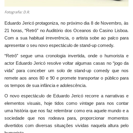
Fotografia: D.R.
Eduardo Jericó protagoniza, no próximo dia 8 de Novembro, às
21 horas, “Retrô” no Auditório dos Oceanos do Casino Lisboa.
Com a sua habitual irreverência, o artista sobe ao palco para
apresentar o seu novo espectáculo de stand-up comedy.
“Retrô” segue uma cronologia invertida, onde o humorista e
actor Eduardo Jericó resolve voltar algumas casas no “jogo da
vida” para conceber um solo de stand-up comedy que nos
remete aos anos 80 e 90 e promete transportar o público para
os tempos de sua infância e adolescência.
O novo espectáculo de Eduardo Jericó recorre a narrativas e
elementos visuais, hoje tidos como
vintage
para nos contar
uma história que nos faz relembrar como era aquele mundo e a
sociedade que nos rodeava para, proporcionar momentos
divertidos com diversas situações vividas naquela altura pelo
humorista.