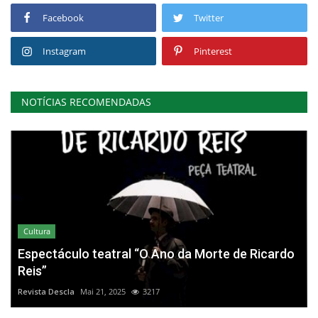
Facebook
Twitter
Instagram
Pinterest
NOTÍCIAS RECOMENDADAS
Cultura
Espectáculo teatral “O Ano da Morte de Ricardo
Reis”
Revista Descla
Mai 21, 2025
3217