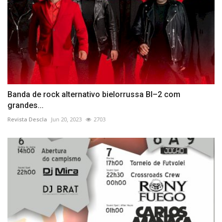
Banda de rock alternativo bielorrussa BI–2 com
grandes...
Revista Descla
Jun 20, 2023
2703