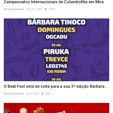
Campeonatos Internacionais de Columbofilia em Mira
Revista Descla
Out 15, 2021
3256
O Beat Fest está de volta para a sua 3ª edição Bárbara...
Revista Descla
Jul 8, 2023
2587