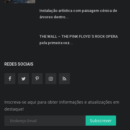
Instalação artística com paisagem cénica de
árvores dentro...
THE WALL – THE PINK FLOYD´S ROCK OPERA
pela primeira vez...
REDES SOCIAIS
Inscreva-se aqui para obter informações e atualizações em
destaque!
Subscrever