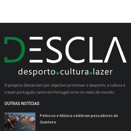
O projecto Descla tem por objectivo promover o desporto, a cultura e
o lazer português, tanto em Portugal como no resto do mundo.
OUTRAS NOTÍCIAS
Petiscos e Música celebram pescadores de
Quarteira