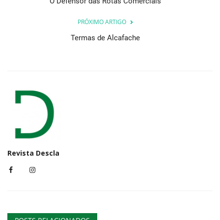
O Defensor das Rotas Comerciais
PRÓXIMO ARTIGO
Termas de Alcafache
Revista Descla