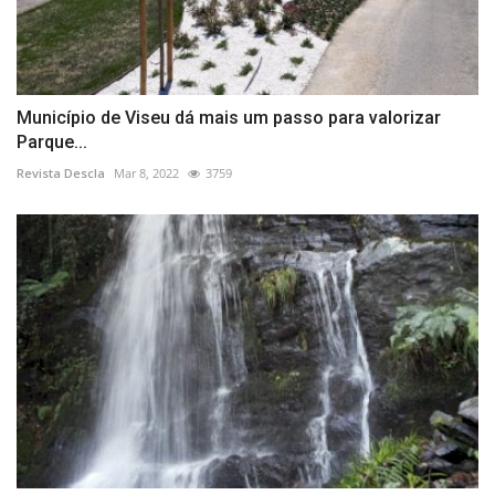
Município de Viseu dá mais um passo para valorizar
Parque...
Revista Descla
Mar 8, 2022
3759