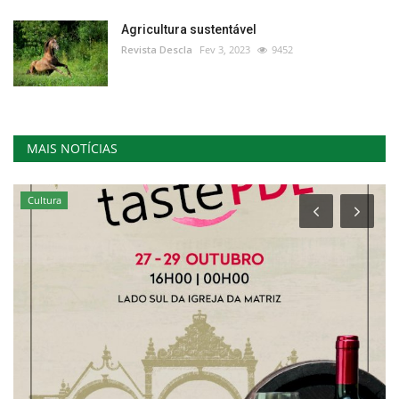
Agricultura sustentável
Revista Descla
Fev 3, 2023
9452
MAIS NOTÍCIAS
Cultura