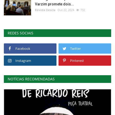
Varzim promete dois...
Revista Descla
Out 22, 2024
732
REDES SOCIAIS
Facebook
Twitter
Instagram
Pinterest
NOTÍCIAS RECOMENDADAS