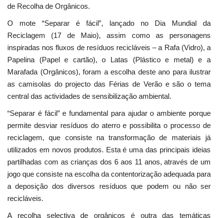
de Recolha de Orgânicos.
O mote “Separar é fácil”, lançado no Dia Mundial da
Reciclagem (17 de Maio), assim como as personagens
inspiradas nos fluxos de resíduos recicláveis – a Rafa (Vidro), a
Papelina (Papel e cartão), o Latas (Plástico e metal) e a
Marafada (Orgânicos), foram a escolha deste ano para ilustrar
as camisolas do projecto das Férias de Verão e são o tema
central das actividades de sensibilização ambiental.
“Separar é fácil” e fundamental para ajudar o ambiente porque
permite desviar resíduos do aterro e possibilita o processo de
reciclagem, que consiste na transformação de materiais já
utilizados em novos produtos. Esta é uma das principais ideias
partilhadas com as crianças dos 6 aos 11 anos, através de um
jogo que consiste na escolha da contentorização adequada para
a deposição dos diversos resíduos que podem ou não ser
recicláveis.
A recolha selectiva de orgânicos é outra das temáticas