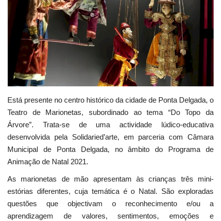
Estatuto Editorial
Saúde
Ficha técnica
Cultura
Está presente no centro histórico da cidade de Ponta Delgada, o
Teatro de Marionetas, subordinado ao tema “Do Topo da
Lazer
Árvore”. Trata-se de uma actividade lúdico-educativa
desenvolvida pela Solidaried’arte, em parceria com Câmara
Ambiente
Municipal de Ponta Delgada, no âmbito do Programa de
Animação de Natal 2021.
As marionetas de mão apresentam às crianças três mini-
estórias diferentes, cuja temática é o Natal. São exploradas
questões que objectivam o reconhecimento e/ou a
aprendizagem de valores, sentimentos, emoções e