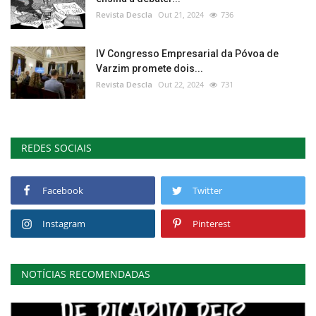
Revista Descla
Out 21, 2024
736
IV Congresso Empresarial da Póvoa de
Varzim promete dois...
Revista Descla
Out 22, 2024
731
REDES SOCIAIS
Facebook
Twitter
Instagram
Pinterest
NOTÍCIAS RECOMENDADAS