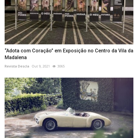
“Adota com Coração” em Exposição no Centro da Vila da
Madalena
Revista Descla
Out 9, 2021
3065