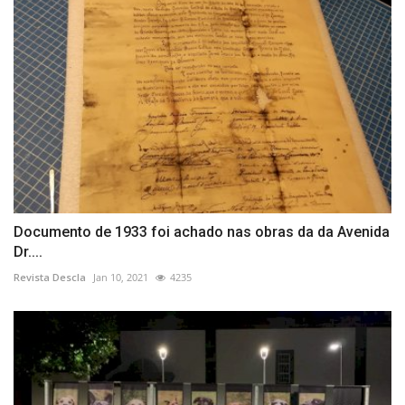
Documento de 1933 foi achado nas obras da da Avenida
Dr....
Revista Descla
Jan 10, 2021
4235