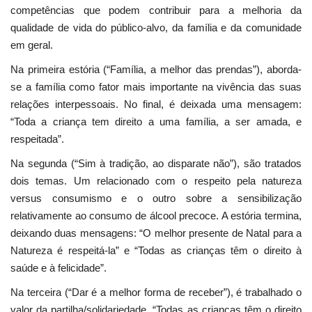
competências que podem contribuir para a melhoria da
qualidade de vida do público-alvo, da família e da comunidade
em geral.
Na primeira estória (“Família, a melhor das prendas”), aborda-
se a família como fator mais importante na vivência das suas
relações interpessoais. No final, é deixada uma mensagem:
“Toda a criança tem direito a uma família, a ser amada, e
respeitada”.
Na segunda (“Sim à tradição, ao disparate não”), são tratados
dois temas. Um relacionado com o respeito pela natureza
versus consumismo e o outro sobre a sensibilização
relativamente ao consumo de álcool precoce. A estória termina,
deixando duas mensagens: “O melhor presente de Natal para a
Natureza é respeitá-la” e “Todas as crianças têm o direito à
saúde e à felicidade”.
Na terceira (“Dar é a melhor forma de receber”), é trabalhado o
valor da partilha/solidariedade. “Todas as crianças têm o direito