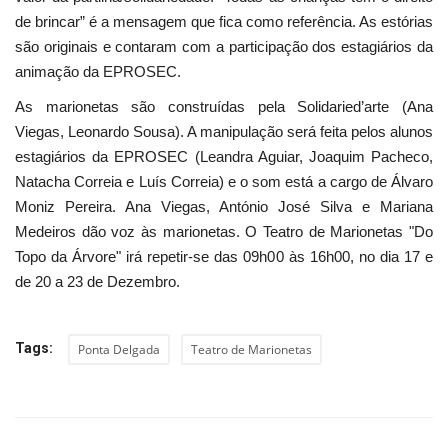
de brincar” é a mensagem que fica como referência. As estórias
são originais e contaram com a participação dos estagiários da
animação da EPROSEC.
As marionetas são construídas pela Solidaried’arte (Ana
Viegas, Leonardo Sousa). A manipulação será feita pelos alunos
estagiários da EPROSEC (Leandra Aguiar, Joaquim Pacheco,
Natacha Correia e Luís Correia) e o som está a cargo de Álvaro
Moniz Pereira. Ana Viegas, António José Silva e Mariana
Medeiros dão voz às marionetas. O Teatro de Marionetas "Do
Topo da Árvore" irá repetir-se das 09h00 às 16h00, no dia 17 e
de 20 a 23 de Dezembro.
Tags:
Ponta Delgada
Teatro de Marionetas