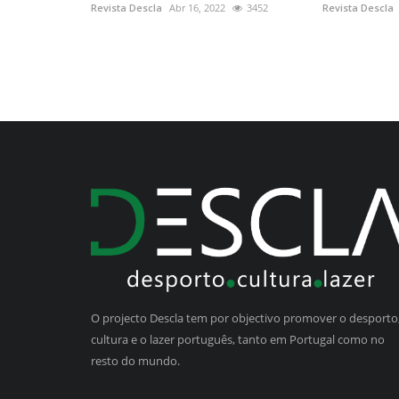
Revista Descla
Abr 16, 2022
3452
Revista Descla
O projecto Descla tem por objectivo promover o desporto,
cultura e o lazer português, tanto em Portugal como no
resto do mundo.