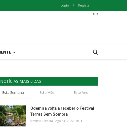
Login
/
Registar
IENTE
NOTÍCIAS MAIS LIDAS
Esta Semana
Este Mês
Este Ano
Odemira volta a receber o Festival
Terras Sem Sombra
Revista Descla
Ago 31, 2022
1114