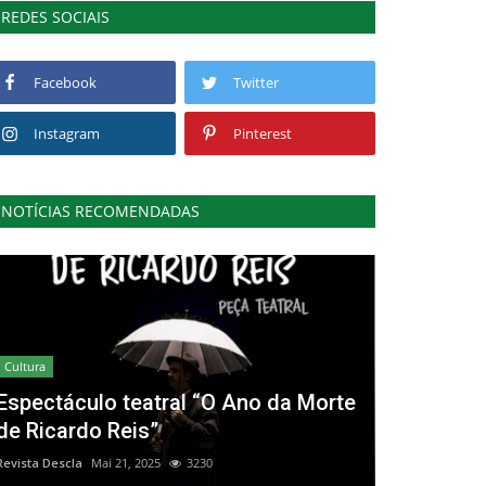
REDES SOCIAIS
Facebook
Twitter
Instagram
Pinterest
NOTÍCIAS RECOMENDADAS
Cultura
Espectáculo teatral “O Ano da Morte
de Ricardo Reis”
Revista Descla
Mai 21, 2025
3230