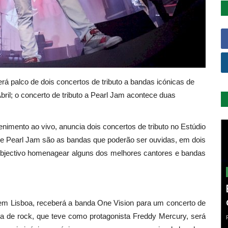
rá palco de dois concertos de tributo a bandas icónicas de
bril; o concerto de tributo a Pearl Jam acontece duas
enimento ao vivo, anuncia dois concertos de tributo no Estúdio
 e Pearl Jam são as bandas que poderão ser ouvidas, em dois
 objectivo homenagear alguns dos melhores cantores e bandas
, em Lisboa, receberá a banda One Vision para um concerto de
ica de rock, que teve como protagonista Freddy Mercury, será