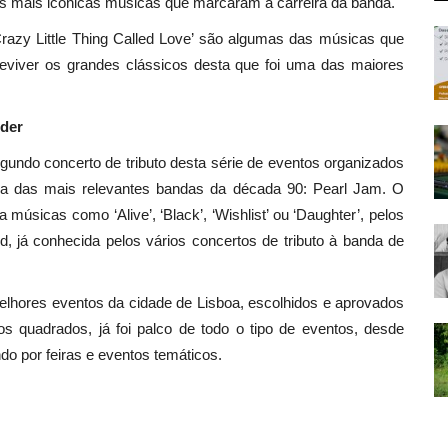
 mais icónicas músicas que marcaram a carreira da banda.
azy Little Thing Called Love’ são algumas das músicas que
eviver os grandes clássicos desta que foi uma das maiores
der
egundo concerto de tributo desta série de eventos organizados
ma das mais relevantes bandas da década 90: Pearl Jam. O
músicas como ‘Alive’, ‘Black’, ‘Wishlist’ ou ‘Daughter’, pelos
, já conhecida pelos vários concertos de tributo à banda de
elhores eventos da cidade de Lisboa, escolhidos e aprovados
 quadrados, já foi palco de todo o tipo de eventos, desde
do por feiras e eventos temáticos.