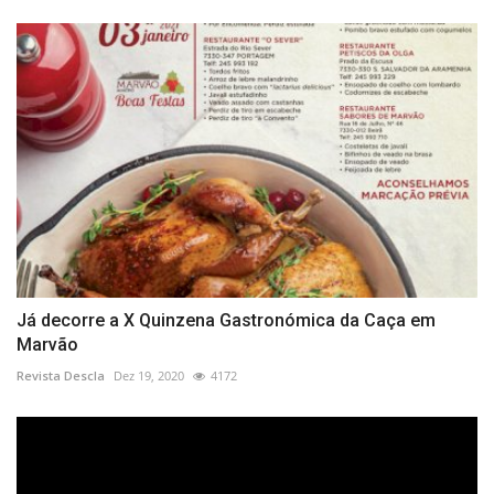
Já decorre a X Quinzena Gastronómica da Caça em
Marvão
Revista Descla
Dez 19, 2020
4172