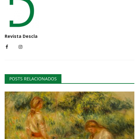
Revista Descla
POSTS RELACIONADOS