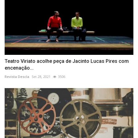
Teatro Viriato acolhe peça de Jacinto Lucas Pires com
encenação...
Revista Descla
Set 28, 2021
3506