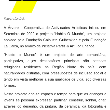
Estatuto Editorial
Fotografia: D.R.
Saúde
A Árvore - Cooperativa de Actividades Artísticas iniciou em
Ficha técnica
Setembro de 2022 o projecto “Habito O Mundo”, um projecto
apoiado pela Fundação Calouste Gulbenkian e pela Fundação
Cultura
La Caixa, no âmbito da iniciativa Partis & Art For Change.
“Habito o Mundo” é um projecto de arte comunitária,
Lazer
participativa, cujos destinatários principais são pessoas
refugiadas residentes na Região Norte do país, com
Ambiente
naturalidades distintas, com pressupostos de inclusão social e
tendo em vista melhorar a sua qualidade de vida, sob diversas
formas.
Neste projecto cria-se espaço e tempo para que as crianças e
jovens se possam expressar, partilhar, construir, sonhar, criar,
através do desenho, da pintura, da cerâmica, da fotografia e