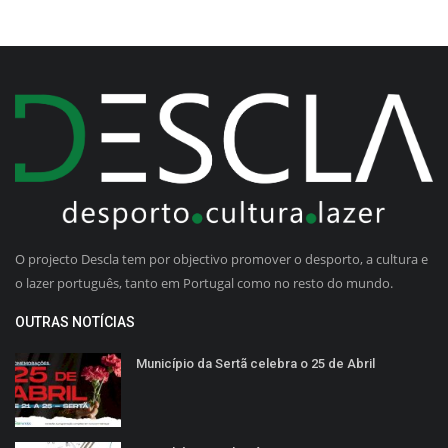
O projecto Descla tem por objectivo promover o desporto, a cultura e
o lazer português, tanto em Portugal como no resto do mundo.
OUTRAS NOTÍCIAS
Município da Sertã celebra o 25 de Abril