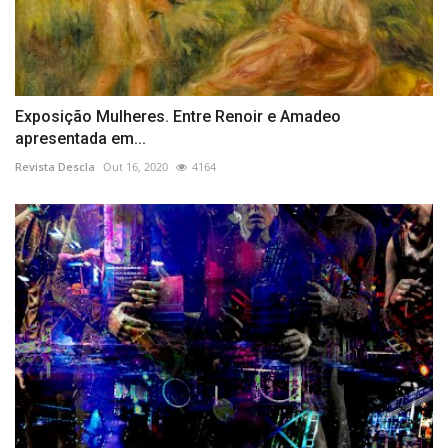
Exposição Mulheres. Entre Renoir e Amadeo
apresentada em...
Revista Descla
Out 16, 2020
4164