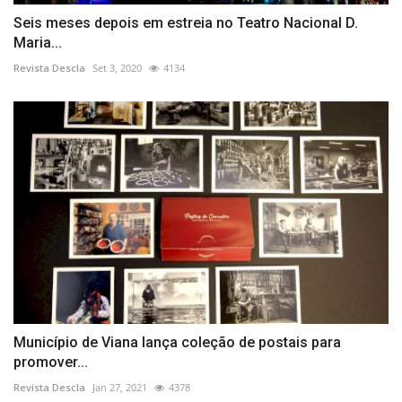
Seis meses depois em estreia no Teatro Nacional D.
Maria...
Revista Descla
Set 3, 2020
4134
Município de Viana lança coleção de postais para
promover...
Revista Descla
Jan 27, 2021
4378