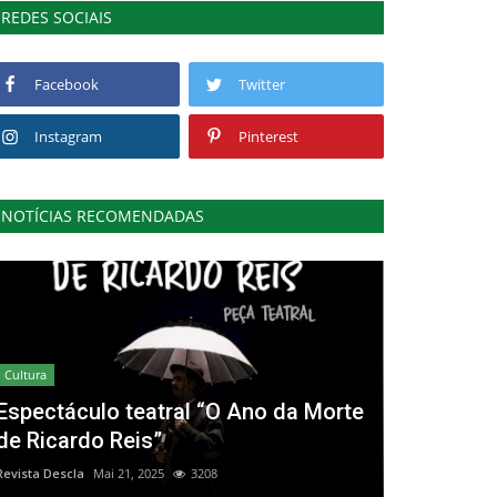
REDES SOCIAIS
Facebook
Twitter
Instagram
Pinterest
NOTÍCIAS RECOMENDADAS
Cultura
Espectáculo teatral “O Ano da Morte
de Ricardo Reis”
Revista Descla
Mai 21, 2025
3208