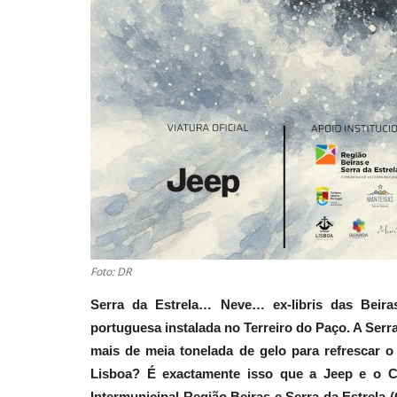
Foto: DR
Serra da Estrela… Neve… ex-libris das Beiras
portuguesa instalada no Terreiro do Paço. A Serra
mais de meia tonelada de gelo para refrescar o
Lisboa? É exactamente isso que a Jeep e o 
Intermunicipal Região Beiras e Serra da Estrela