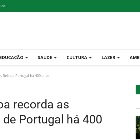
nica
EDUCAÇÃO
SAÚDE
CULTURA
LAZER
AMB
s Reis de Portugal há 400 anos
oa recorda as
de Portugal há 400