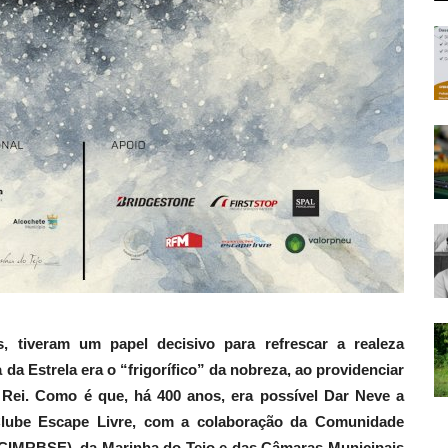
, tiveram um papel decisivo para refrescar a realeza
 da Estrela era o “frigorífico” da nobreza, ao providenciar
 Rei. Como é que, há 400 anos, era possível Dar Neve a
Clube Escape Livre, com a colaboração da Comunidade
 (CIMRBSE), da Marinha do Tejo e das Câmaras Municipais