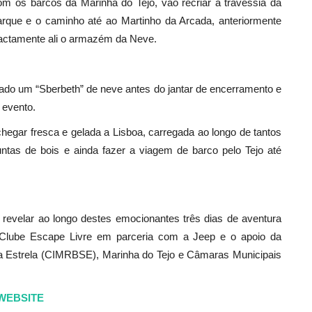
com os barcos da Marinha do Tejo, vão recriar a travessia da
rque e o caminho até ao Martinho da Arcada, anteriormente
actamente ali o armazém da Neve.
tado um “Sberbeth” de neve antes do jantar de encerramento e
 evento.
hegar fresca e gelada a Lisboa, carregada ao longo de tantos
ntas de bois e ainda fazer a viagem de barco pelo Tejo até
 revelar ao longo destes emocionantes três dias de aventura
Clube Escape Livre em parceria com a Jeep e o apoio da
da Estrela (CIMRBSE), Marinha do Tejo e Câmaras Municipais
WEBSITE