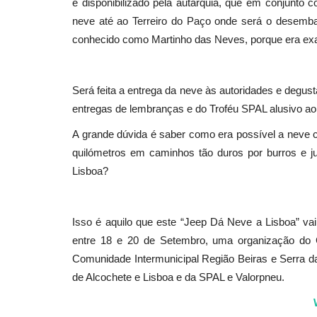
e disponibilizado pela autarquia, que em conjunto 
neve até ao Terreiro do Paço onde será o desemba
conhecido como Martinho das Neves, porque era ex
Será feita a entrega da neve às autoridades e degus
entregas de lembranças e do Troféu SPAL alusivo ao
A grande dúvida é saber como era possível a neve c
quilómetros em caminhos tão duros por burros e ju
Lisboa?
Isso é aquilo que este “Jeep Dá Neve a Lisboa” vai
entre 18 e 20 de Setembro, uma organização do 
Comunidade Intermunicipal Região Beiras e Serra 
de Alcochete e Lisboa e da SPAL e Valorpneu.