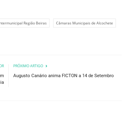
termunicipal Região Beiras
Câmaras Municipais de Alcochete
OR
PRÓXIMO ARTIGO
om
Augusto Canário anima FICTON a 14 de Setembro
ia