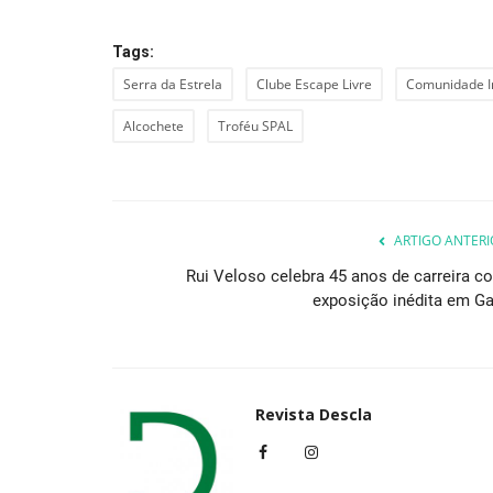
Tags:
Serra da Estrela
Clube Escape Livre
Comunidade In
Alcochete
Troféu SPAL
ARTIGO ANTERI
Rui Veloso celebra 45 anos de carreira c
exposição inédita em Ga
Revista Descla