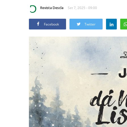
Revista Descla
Set 7, 2025 - 09:00
Facebook
Twitter