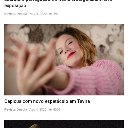
exposição...
Revista Descla
Nov 5, 2020
3544
Capicua com novo espetáculo em Tavira
Revista Descla
Ago 4, 2020
4006