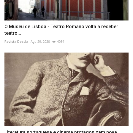
O Museu de Lisboa - Teatro Romano volta a receber
teatro...
Revista Descla
Ago 29, 2020
4034
Literatura portuguesa e cinema protagonizam nova