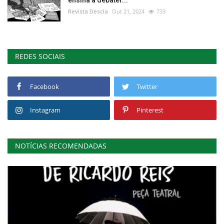
Revista Descla
Out 21, 2024
733
REDES SOCIAIS
Facebook
Twitter
Instagram
Pinterest
NOTÍCIAS RECOMENDADAS