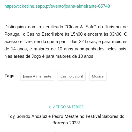
https://ticketline.sapo.pt/evento/joana-almeirante-65748
Distinguido com o certificado “Clean & Safe” do Turismo de
Portugal, o Casino Estoril abre às 15h00 e encerra às 03h00. O
acesso é livre, sendo que a partir das 22 horas, é para maiores
de 14 anos, e maiores de 10 anos acompanhados pelos pais.
Nas áreas de Jogo é para maiores de 18 anos.
Tags:
Joana Almeirante
Casino Estoril
Música
ARTIGO ANTERIOR
Toy, Sonido Andaluz e Pedro Mestre no Festival Sabores do
Borrego 2023!