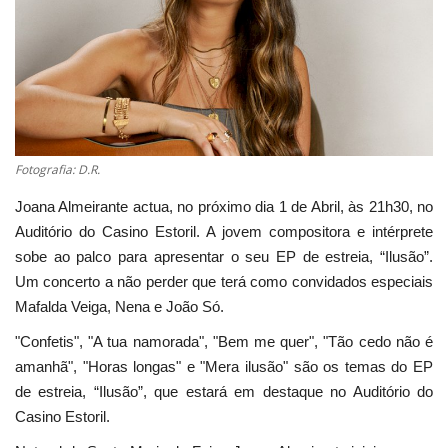
Estatuto Editorial
Saúde
Ficha técnica
Fotografia: D.R.
Cultura
Joana Almeirante actua, no próximo dia 1 de Abril, às 21h30, no
Auditório do Casino Estoril. A jovem compositora e intérprete
Lazer
sobe ao palco para apresentar o seu EP de estreia, “Ilusão”.
Um concerto a não perder que terá como convidados especiais
Ambiente
Mafalda Veiga, Nena e João Só.
"Confetis", "A tua namorada", "Bem me quer", "Tão cedo não é
amanhã", "Horas longas" e "Mera ilusão" são os temas do EP
de estreia, “Ilusão”, que estará em destaque no Auditório do
Casino Estoril.