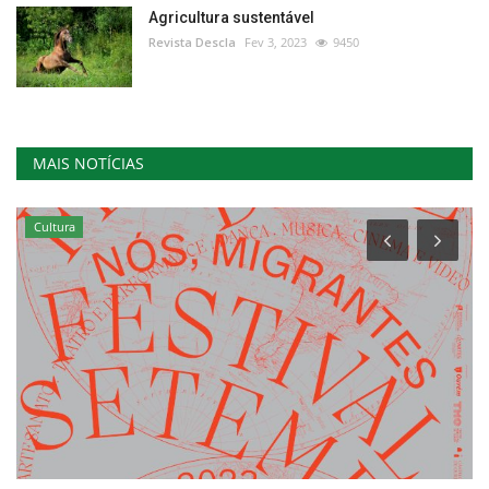
Agricultura sustentável
Revista Descla
Fev 3, 2023
9450
MAIS NOTÍCIAS
Cultura