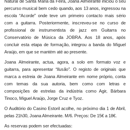
Natural de Santa Maria da Feira, Joana Almeirante iniciou o seu
percurso musical bem cedo quando, aos 13 anos, ingressou na
escola “Acorde” onde teve um primeiro contacto mais sério
com a guitarra. Posteriormente, inscreveu-se no curso de
profissional de instrumentista de jazz em Guitarra no
Conservatório de Música da JOBRA. Aos 18 anos, após
concluir esta etapa de formação, integrou a banda do Miguel
Araújo, em que se mantém até ao presente.
Joana Almeirante, actua, agora, a solo em formato voz e
guitarra, para apresentar
“
Ilusão
”.
O registo de originais que
marca a estreia de Joana Almeirante em nome próprio, conta
com temas da sua autoria, bem como com letras e
composições de estrelas da indústria como Agir, Bárbara
Tinoco, Miguel Araújo, Jorge Cruz e Tyoz.
O Auditório do Casino Estoril acolhe, no próximo dia 1 de Abril,
pelas 21h30, Joana Almeirante. M/6. Preços: De 15€ a 18€.
As reservas podem ser efectuadas: