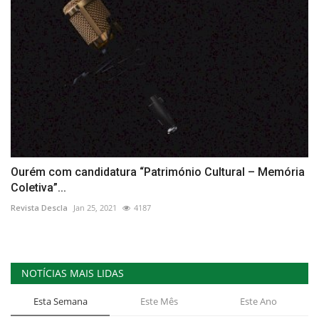
Ourém com candidatura “Património Cultural – Memória
Coletiva”...
Revista Descla
Jan 25, 2021
4187
NOTÍCIAS MAIS LIDAS
Esta Semana
Este Mês
Este Ano