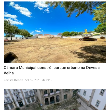
Câmara Municipal constrói parque urbano na Devesa
Velha
Revista Descla
Set 16, 2023
2415