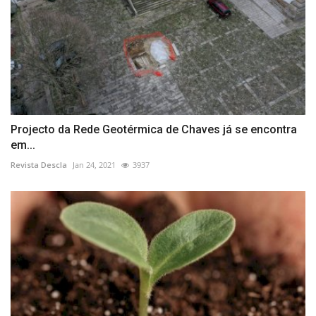
Projecto da Rede Geotérmica de Chaves já se encontra
em...
Revista Descla
Jan 24, 2021
3937