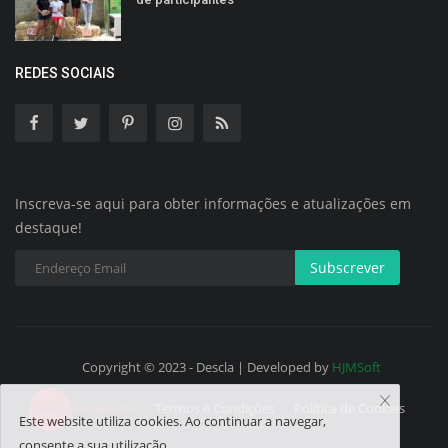
REDES SOCIAIS
Inscreva-se aqui para obter informações e atualizações em
destaque!
Subscrever
Copyright © 2023 - Descla | Developed by
HJMSoft
Termos e Condições
Política de Cookies
Este website utiliza cookies. Ao continuar a navegar,
consente a sua utilização.