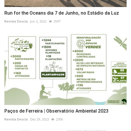
Run for the Oceans dia 7 de Junho, no Estádio da Luz
Revista Descla
Jun 2, 2022
3597
Paços de Ferreira | Observatório Ambiental 2023
Revista Descla
Dez 29, 2023
2306