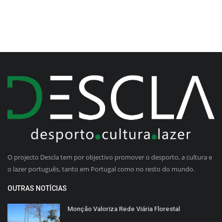
O projecto Descla tem por objectivo promover o desporto, a cultura e
o lazer português, tanto em Portugal como no resto do mundo.
OUTRAS NOTÍCIAS
Monção Valoriza Rede Viária Florestal