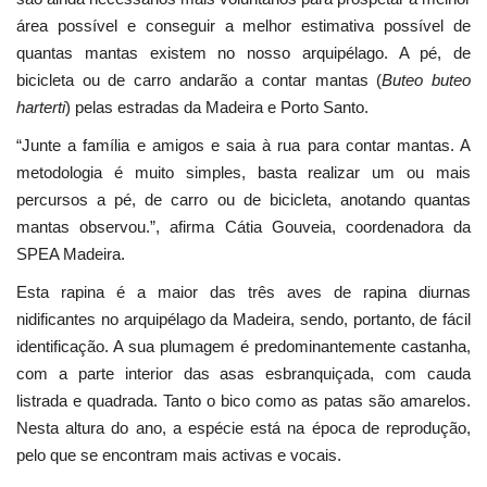
área possível e conseguir a melhor estimativa possível de
quantas mantas existem no nosso arquipélago. A pé, de
bicicleta ou de carro andarão a contar mantas (
Buteo buteo
harterti
) pelas estradas da Madeira e Porto Santo.
“Junte a família e amigos e saia à rua para contar mantas. A
metodologia é muito simples, basta realizar um ou mais
percursos a pé, de carro ou de bicicleta, anotando quantas
mantas observou.”, afirma Cátia Gouveia, coordenadora da
SPEA Madeira.
Esta rapina é a maior das três aves de rapina diurnas
nidificantes no arquipélago da Madeira, sendo, portanto, de fácil
identificação. A sua plumagem é predominantemente castanha,
com a parte interior das asas esbranquiçada, com cauda
listrada e quadrada. Tanto o bico como as patas são amarelos.
Nesta altura do ano, a espécie está na época de reprodução,
pelo que se encontram mais activas e vocais.