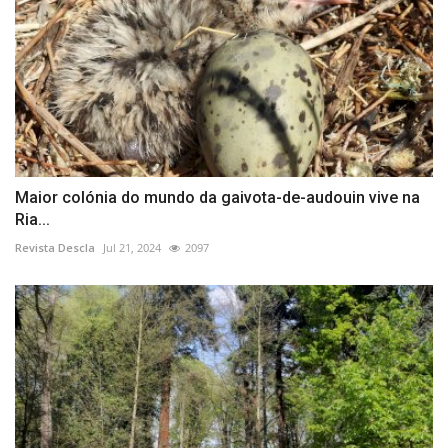
Maior colónia do mundo da gaivota-de-audouin vive na
Ria...
Revista Descla
Jul 21, 2024
2097