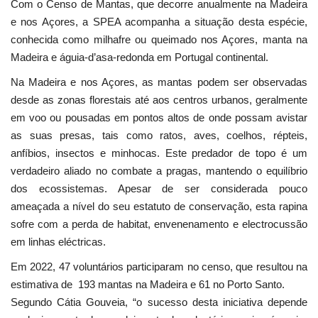
Com o Censo de Mantas, que decorre anualmente na Madeira
e nos Açores, a SPEA acompanha a situação desta espécie,
conhecida como milhafre ou queimado nos Açores, manta na
Madeira e águia-d’asa-redonda em Portugal continental.
Na Madeira e nos Açores, as mantas podem ser observadas
desde as zonas florestais até aos centros urbanos, geralmente
em voo ou pousadas em pontos altos de onde possam avistar
as suas presas, tais como ratos, aves, coelhos, répteis,
anfíbios, insectos e minhocas. Este predador de topo é um
verdadeiro aliado no combate a pragas, mantendo o equilíbrio
dos ecossistemas. Apesar de ser considerada pouco
ameaçada a nível do seu estatuto de conservação, esta rapina
sofre com a perda de habitat, envenenamento e electrocussão
em linhas eléctricas.
Em 2022, 47 voluntários participaram no censo, que resultou na
estimativa de 193 mantas na Madeira e 61 no Porto Santo.
Segundo Cátia Gouveia, “o sucesso desta iniciativa depende