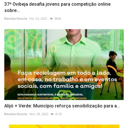
37ª Ovibeja desafia jovens para competição online
sobre...
Revista Descla
Fev 23, 2021
3606
Alijó + Verde: Município reforça sensibilização para a...
Revista Descla
Nov 28, 2022
4125