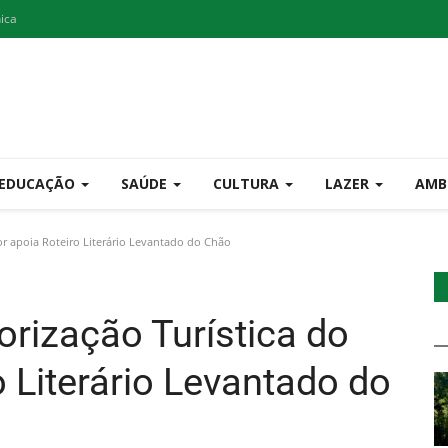
nica
EDUCAÇÃO
SAÚDE
CULTURA
LAZER
AMB
ior apoia Roteiro Literário Levantado do Chão
orização Turística do
o Literário Levantado do