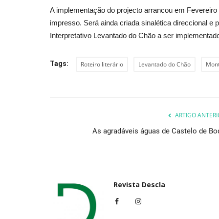
A implementação do projecto arrancou em Fevereiro d
impresso. Será ainda criada sinalética direccional e 
Interpretativo Levantado do Chão a ser implementado 
Tags:
Roteiro literário
Levantado do Chão
Mon
ARTIGO ANTERI
As agradáveis águas de Castelo de Bo
Revista Descla