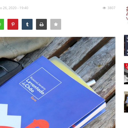
o 26, 2020 - 19:40
3807