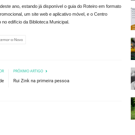
este ano, estando já disponível o guia do Roteiro em formato
promocional, um site web e aplicativo móvel, e o Centro
no edifício da Biblioteca Municipal.
temor-o-Novo
OR
PRÓXIMO ARTIGO
de
Rui Zink na primeira pessoa