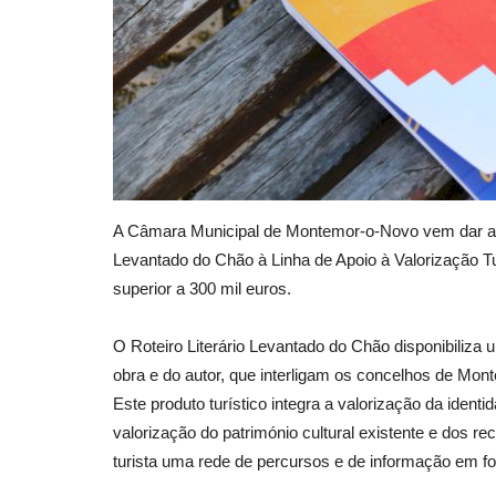
A Câmara Municipal de Montemor-o-Novo vem dar a c
Levantado do Chão à Linha de Apoio à Valorização Tu
superior a 300 mil euros.
O Roteiro Literário Levantado do Chão disponibiliza
obra e do autor, que interligam os concelhos de Mon
Este produto turístico integra a valorização da iden
valorização do património cultural existente e dos re
turista uma rede de percursos e de informação em form