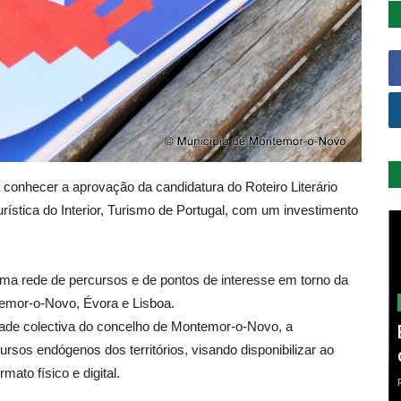
onhecer a aprovação da candidatura do Roteiro Literário
rística do Interior, Turismo de Portugal, com um investimento
 uma rede de percursos e de pontos de interesse em torno da
temor-o-Novo, Évora e Lisboa.
tidade colectiva do concelho de Montemor-o-Novo, a
cursos endógenos dos territórios, visando disponibilizar ao
ato físico e digital.