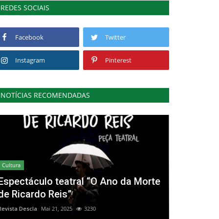
REDES SOCIAIS
Facebook
Twitter
Instagram
Pinterest
NOTÍCIAS RECOMENDADAS
Cultura
Espectáculo teatral “O Ano da Morte
de Ricardo Reis”
Revista Descla
Mai 21, 2025
3230