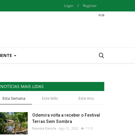
Login
/
Registar
IENTE
NOTÍCIAS MAIS LIDAS
Esta Semana
Este Mês
Este Ano
Odemira volta a receber o Festival
Terras Sem Sombra
Revista Descla
Ago 31, 2022
1113