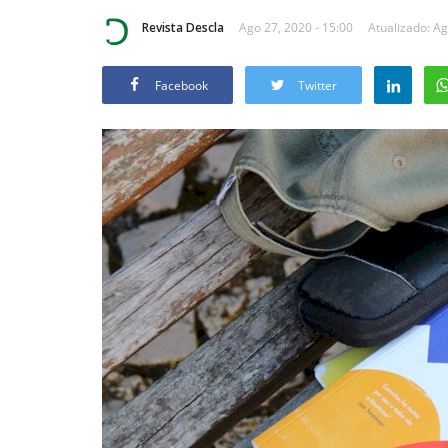
Revista Descla
Ago 27, 2020 - 15:00
Atualizado: Ag
Facebook
Twitter