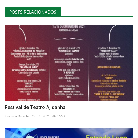
POSTS RELACIONADOS
Festival de Teatro Ajidanha
Revista Descla
Out 1, 2021
3558