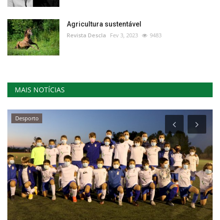
Agricultura sustentável
Revista Descla
Fev 3, 2023
9483
MAIS NOTÍCIAS
Desporto