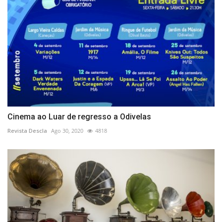
Cinema ao Luar de regresso a Odivelas
Revista Descla
Ago 30, 2020
4818