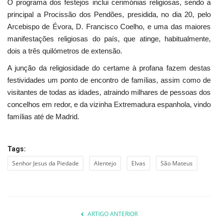
O programa dos festejos inclui cerimónias religiosas, sendo a
principal a Procissão dos Pendões, presidida, no dia 20, pelo
Arcebispo de Évora, D. Francisco Coelho, e uma das maiores
manifestações religiosas do país, que atinge, habitualmente,
dois a três quilómetros de extensão.
A junção da religiosidade do certame à profana fazem destas
festividades um ponto de encontro de famílias, assim como de
visitantes de todas as idades, atraindo milhares de pessoas dos
concelhos em redor, e da vizinha Extremadura espanhola, vindo
famílias até de Madrid.
Tags:
Senhor Jesus da Piedade
Alentejo
Elvas
São Mateus
ARTIGO ANTERIOR