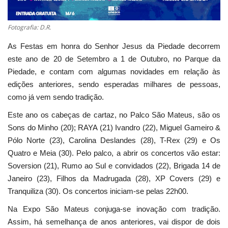
Fotografia: D.R.
As Festas em honra do Senhor Jesus da Piedade decorrem
este ano de 20 de Setembro a 1 de Outubro, no Parque da
Piedade, e contam com algumas novidades em relação às
edições anteriores, sendo esperadas milhares de pessoas,
como já vem sendo tradição.
Este ano os cabeças de cartaz, no Palco São Mateus, são os
Sons do Minho (20); RAYA (21) Ivandro (22), Miguel Gameiro &
Pólo Norte (23), Carolina Deslandes (28), T-Rex (29) e Os
Quatro e Meia (30). Pelo palco, a abrir os concertos vão estar:
Soversion (21), Rumo ao Sul e convidados (22), Brigada 14 de
Janeiro (23), Filhos da Madrugada (28), XP Covers (29) e
Tranquiliza (30). Os concertos iniciam-se pelas 22h00.
Na Expo São Mateus conjuga-se inovação com tradição.
Assim, há semelhança de anos anteriores, vai dispor de dois