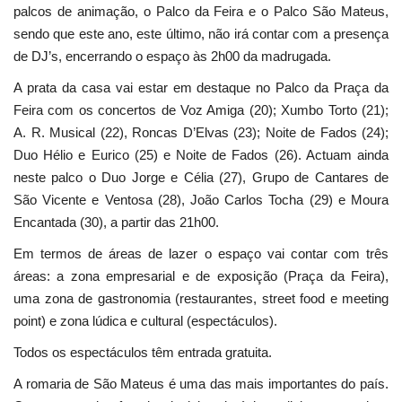
palcos de animação, o Palco da Feira e o Palco São Mateus,
sendo que este ano, este último, não irá contar com a presença
de DJ’s, encerrando o espaço às 2h00 da madrugada.
A prata da casa vai estar em destaque no Palco da Praça da
Feira com os concertos de Voz Amiga (20); Xumbo Torto (21);
A. R. Musical (22), Roncas D’Elvas (23); Noite de Fados (24);
Duo Hélio e Eurico (25) e Noite de Fados (26). Actuam ainda
neste palco o Duo Jorge e Célia (27), Grupo de Cantares de
São Vicente e Ventosa (28), João Carlos Tocha (29) e Moura
Encantada (30), a partir das 21h00.
Em termos de áreas de lazer o espaço vai contar com três
áreas: a zona empresarial e de exposição (Praça da Feira),
uma zona de gastronomia (restaurantes, street food e meeting
point) e zona lúdica e cultural (espectáculos).
Todos os espectáculos têm entrada gratuita.
A romaria de São Mateus é uma das mais importantes do país.