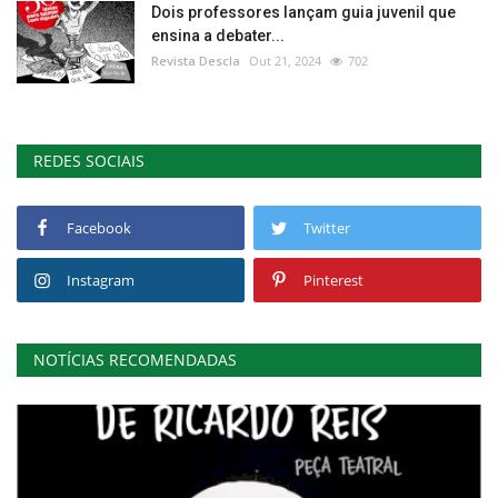
Dois professores lançam guia juvenil que
ensina a debater...
Revista Descla
Out 21, 2024
702
REDES SOCIAIS
Facebook
Twitter
Instagram
Pinterest
NOTÍCIAS RECOMENDADAS