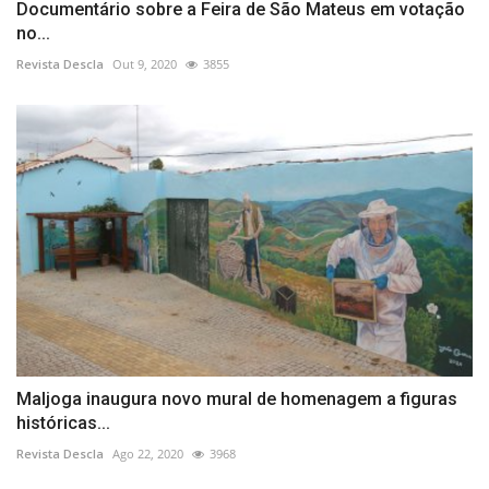
Documentário sobre a Feira de São Mateus em votação
no...
Revista Descla
Out 9, 2020
3855
Maljoga inaugura novo mural de homenagem a figuras
históricas...
Revista Descla
Ago 22, 2020
3968