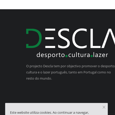
O projecto Descla tem por objectivo promover o desporto,
cultura e o lazer português, tanto em Portugal como no
resto do mundo.
Este website utiliza cookies. Ao continuar a navegar,