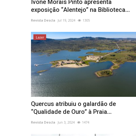
Ivone Morais Pinto apresenta
exposição “Alentejo” na Biblioteca...
Revista Descla
Jul 19, 2024
1305
Lazer
Quercus atribuiu o galardão de
“Qualidade de Ouro” à Praia...
Revista Descla
Jun 3, 2024
1474