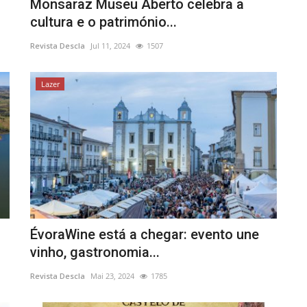
Monsaraz Museu Aberto celebra a
cultura e o património...
Revista Descla
Jul 11, 2024
1507
Lazer
ÉvoraWine está a chegar: evento une
vinho, gastronomia...
Revista Descla
Mai 23, 2024
1785