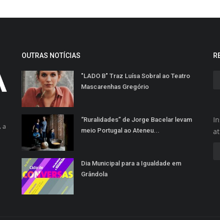
OUTRAS NOTÍCIAS
R
"LADO B" Traz Luísa Sobral ao Teatro
Mascarenhas Gregório
In
“Ruralidades” de Jorge Bacelar levam
 a
meio Portugal ao Ateneu...
a
Dia Municipal para a Igualdade em
Grândola