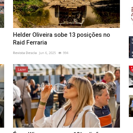
Helder Oliveira sobe 13 posições no
Raid Ferraria
Revista Descla
Jun 6, 2025
994
Lazer