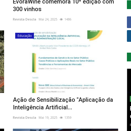
ÉvoraWine comemora 10ª edição com
300 vinhos
Revista Descla
Mai 24, 2025
1486
Educação
Ação de Sensibilização "Aplicação da
Inteligência Artificial...
Revista Descla
Mai 19, 2025
1359