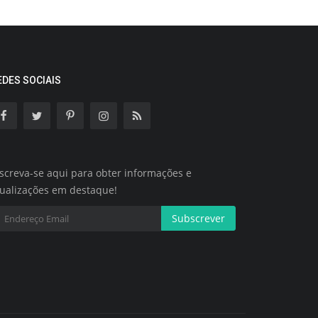
EDES SOCIAIS
screva-se aqui para obter informações e
tualizações em destaque!
Subscrever