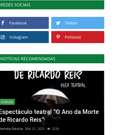
REDES SOCIAIS
Facebook
Twitter
Instagram
Pinterest
NOTÍCIAS RECOMENDADAS
Cultura
Espectáculo teatral “O Ano da Morte
de Ricardo Reis”
Revista Descla
Mai 21, 2025
3230