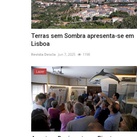
Terras sem Sombra apresenta-se em
Lisboa
Revista Descla
Jun 7, 2025
1198
Lazer