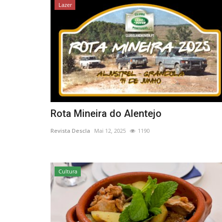
Lazer
Rota Mineira do Alentejo
Revista Descla
Mai 12, 2025
1190
Cultura