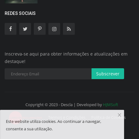
REDES SOCIAIS
Inscreva-se aqui para obter informações e atualizações em
destaque!
Subscrever
Copyright © 2023 - Descla | Developed by
HJMSoft
Termos e Condições
Política de Cookies
Este website utiliza cookies. Ao continuar a navegar,
consente a sua utilização.