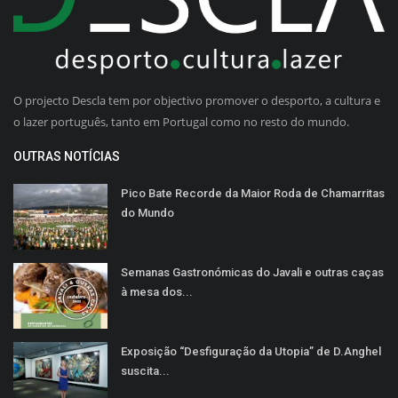
O projecto Descla tem por objectivo promover o desporto, a cultura e
o lazer português, tanto em Portugal como no resto do mundo.
OUTRAS NOTÍCIAS
Pico Bate Recorde da Maior Roda de Chamarritas
do Mundo
Semanas Gastronómicas do Javali e outras caças
à mesa dos...
Exposição “Desfiguração da Utopia” de D.Anghel
suscita...