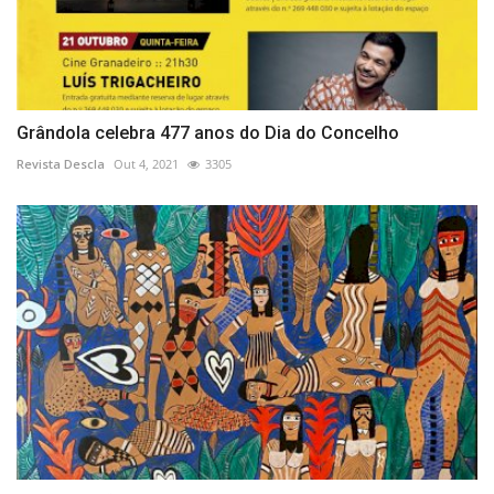
Grândola celebra 477 anos do Dia do Concelho
Revista Descla
Out 4, 2021
3305