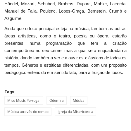
Händel, Mozart, Schubert, Brahms, Duparc, Mahler, Lacerda,
Manuel de Falla, Poulenc, Lopes-Graça, Bernstein, Crumb e
Azguime.
Ainda que o foco principal esteja na música, também as outras
áreas artísticas, como o teatro, poesia ou ópera, estarão
presentes numa programação que tem a criação
contemporânea no seu cerne, mas a qual será enquadrada na
história, dando também a ver e a ouvir os clássicos de todos os
tempos. Géneros e estéticas diferenciadas, com um propósito
pedagógico entendido em sentido lato, para a fruição de todos.
Tags:
Miso Music Portugal
Odemira
Música
Música através do tempo
Igreja da Misericórdia