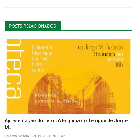
POSTS RELACIONADOS
Apresentação do livro «A Esquina do Tempo» de Jorge
M....
Revista Descla
Set 19, 2021
3542