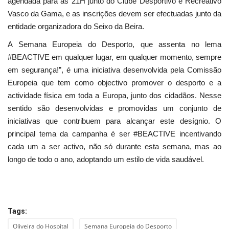
agendada para as 21H junto do Clube Desportivo e Recreativo
Vasco da Gama, e as inscrições devem ser efectuadas junto da
entidade organizadora do Seixo da Beira.
A Semana Europeia do Desporto, que assenta no lema
#BEACTIVE em qualquer lugar, em qualquer momento, sempre
em segurança!”, é uma iniciativa desenvolvida pela Comissão
Europeia que tem como objectivo promover o desporto e a
actividade física em toda a Europa, junto dos cidadãos. Nesse
sentido são desenvolvidas e promovidas um conjunto de
iniciativas que contribuem para alcançar este desígnio. O
principal tema da campanha é ser #BEACTIVE incentivando
cada um a ser activo, não só durante esta semana, mas ao
longo de todo o ano, adoptando um estilo de vida saudável.
Tags:
Oliveira do Hospital
Semana Europeia do Desporto