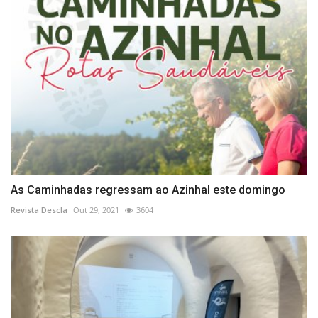
As Caminhadas regressam ao Azinhal este domingo
Revista Descla
Out 29, 2021
3604