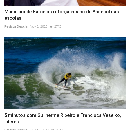
Município de Barcelos reforça ensino de Andebol nas
escolas
Revista Descla
Nov 2, 2023
2713
5 minutos com Guilherme Ribeiro e Francisca Veselko,
líderes...
Revista Descla
Out 11, 2023
1933