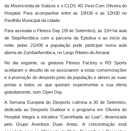
da Misericórdia de Galizes e o CLDS 4G Viver.Com Oliveira do
Hospital. Para acompanhar entre as 10H30 e as 12H30 no
Pavilhão Municipal da cidade.
Para assinalar o Fitness Day (28 de Setembro), às 11H há aula
de Step/Aeróbica com a parceria da Eptoliva e ao início da
noite, pelas 21H00 a população pode participar numa aula
aberta de Zumba/Aeróbica, no Largo Ribeiro do Amaral.
No dia seguinte, os ginásios Fitness Factory e RD Sports
aceitaram o desafio de se associarem a estas comemorações
e à promoção do desporto junto da população e abrem as suas
portas a todos os que queiram experimentar a sua oferta
gratuitamente, num Open Day.
A Semana Europeia do Desporto culmina a 30 de Setembro,
dedicada ao Desporto Outdoor e o programa em Oliveira do
Hospital integra a iniciativa “Caminhada ao Luar”, dinamizada
pelo Grupo Aventura Duas Antas. A concentração está