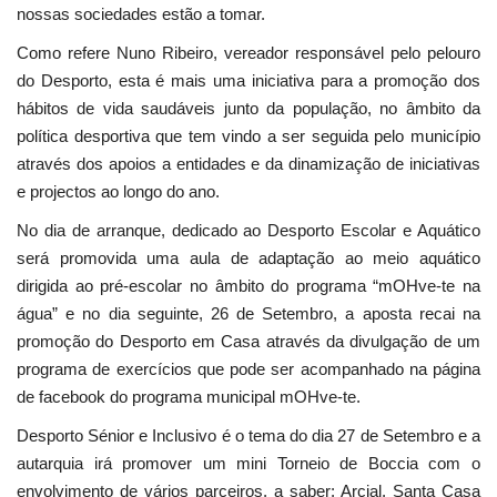
nossas sociedades estão a tomar.
Como refere Nuno Ribeiro, vereador responsável pelo pelouro
do Desporto, esta é mais uma iniciativa para a promoção dos
hábitos de vida saudáveis junto da população, no âmbito da
política desportiva que tem vindo a ser seguida pelo município
através dos apoios a entidades e da dinamização de iniciativas
e projectos ao longo do ano.
No dia de arranque, dedicado ao Desporto Escolar e Aquático
será promovida uma aula de adaptação ao meio aquático
dirigida ao pré-escolar no âmbito do programa “mOHve-te na
água” e no dia seguinte, 26 de Setembro, a aposta recai na
promoção do Desporto em Casa através da divulgação de um
programa de exercícios que pode ser acompanhado na página
de facebook do programa municipal mOHve-te.
Desporto Sénior e Inclusivo é o tema do dia 27 de Setembro e a
autarquia irá promover um mini Torneio de Boccia com o
envolvimento de vários parceiros, a saber: Arcial, Santa Casa