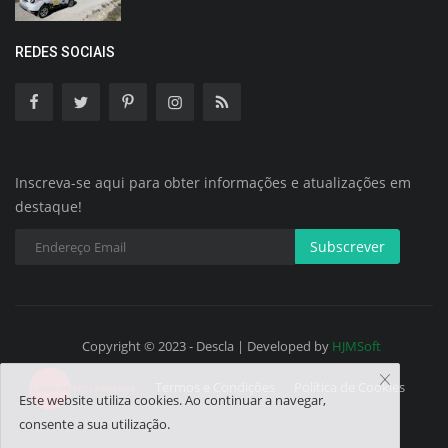
REDES SOCIAIS
Inscreva-se aqui para obter informações e atualizações em
destaque!
Subscrever
Copyright © 2023 - Descla | Developed by
HJMSoft
Termos e Condições
Política de Cookies
Este website utiliza cookies. Ao continuar a navegar,
consente a sua utilização.