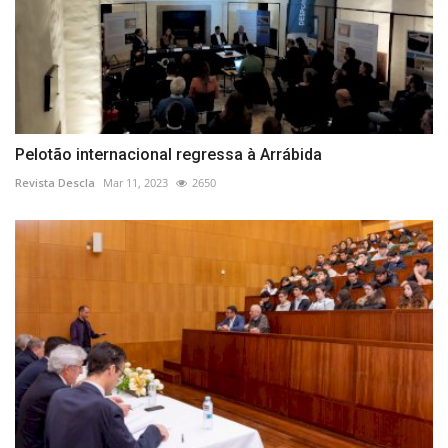
Pelotão internacional regressa à Arrábida
Revista Descla
Mar 11, 2023
2650