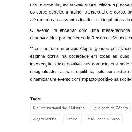
nas representações sociais sobre beleza, à pressão
do corpo perfeito, a mulher transexual e o corpo
até mesmo aos assuntos ligados às bioquímicas do c
O evento irá encerrar com uma mesa-redonda 
desenvolvidos por mulheres da Região de Setúbal, e
“Nos centros comerciais Alegro, geridos pela Nho
espinha dorsal na sociedade em todas as suas 
intervenção social positiva nas comunidades onde
desigualdades e mais equilíbrio, pelo bem-esta
dinamizar um evento com impacto positivo na sociedad
Tags:
Dia Internacional das Mulheres
Igualdade de Género
Alegro Setúbal
Setúbal
A Mulher e o Corpo