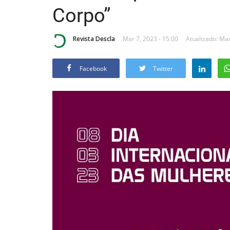
Corpo”
Revista Descla
Mar 7, 2023 - 15:00
Atualizado: Mar
Facebook
Twitter