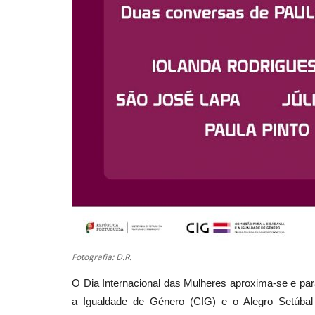
Fotografia: D.R.
O Dia Internacional das Mulheres aproxima-se e par
a Igualdade de Género (CIG) e o Alegro Setúba