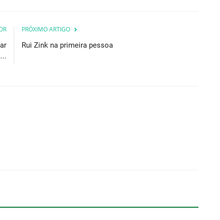
OR
PRÓXIMO ARTIGO
ar
Rui Zink na primeira pessoa
..