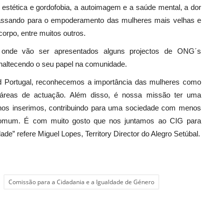
 estética e gordofobia, a autoimagem e a saúde mental, a dor
, passando para o empoderamento das mulheres mais velhas e
orpo, entre muitos outros.
onde vão ser apresentados alguns projectos de ONG´s
naltecendo o seu papel na comunidade.
od Portugal, reconhecemos a importância das mulheres como
áreas de actuação. Além disso, é nossa missão ter uma
 nos inserimos, contribuindo para uma sociedade com menos
r comum. É com muito gosto que nos juntamos ao CIG para
e” refere Miguel Lopes, Territory Director do Alegro Setúbal.
Comissão para a Cidadania e a Igualdade de Género