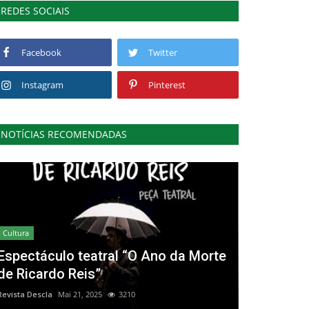
REDES SOCIAIS
Facebook
Twitter
Instagram
Pinterest
NOTÍCIAS RECOMENDADAS
Cultura
Espectáculo teatral “O Ano da Morte
de Ricardo Reis”
Revista Descla
Mai 21, 2025
3210