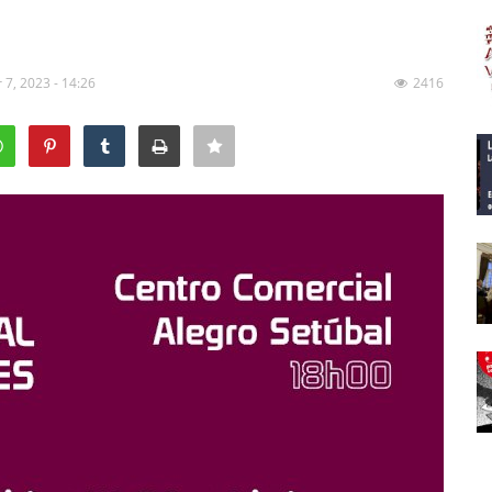
 7, 2023 - 14:26
2416