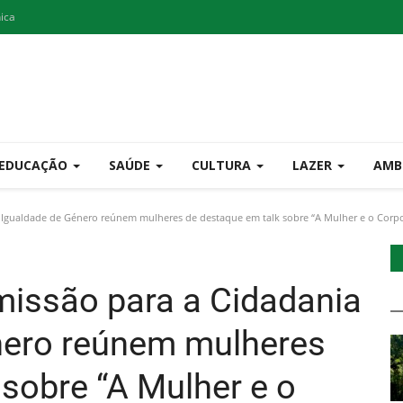
nica
EDUCAÇÃO
SAÚDE
CULTURA
LAZER
AMB
a Igualdade de Género reúnem mulheres de destaque em talk sobre “A Mulher e o Corp
missão para a Cidadania
nero reúnem mulheres
 sobre “A Mulher e o