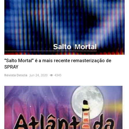
"Salto Mortal" é a mais recente remasterização de
SPRAY
Revista Descla
Jun 24, 2020
4345