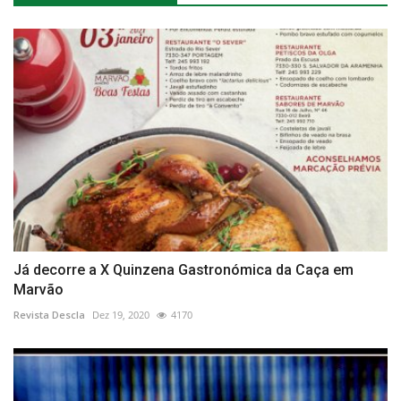
Já decorre a X Quinzena Gastronómica da Caça em
Marvão
Revista Descla
Dez 19, 2020
4170