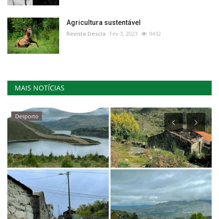
Agricultura sustentável
Revista Descla
Fev 3, 2023
9432
MAIS NOTÍCIAS
Desporto