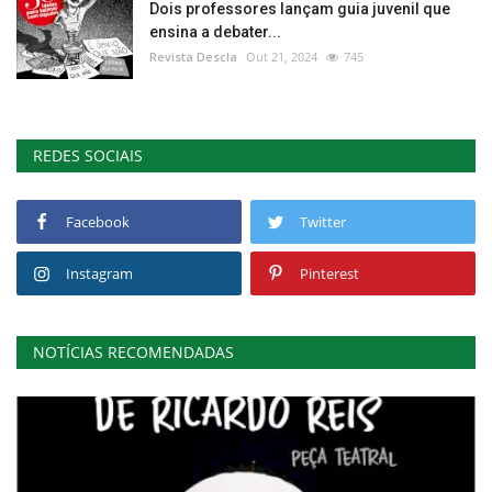
Dois professores lançam guia juvenil que
ensina a debater...
Revista Descla
Out 21, 2024
745
REDES SOCIAIS
Facebook
Twitter
Instagram
Pinterest
NOTÍCIAS RECOMENDADAS