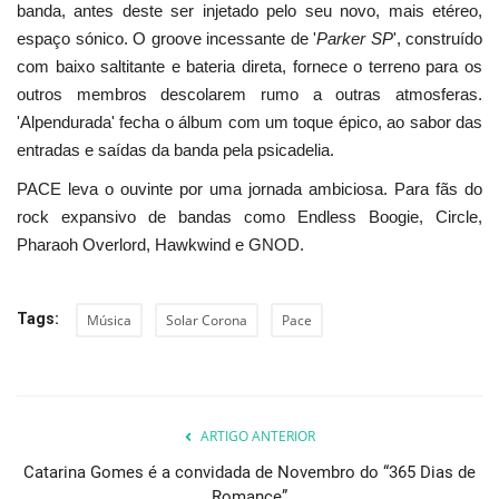
banda, antes deste ser injetado pelo seu novo, mais etéreo,
espaço sónico. O groove incessante de '
Parker SP
', construído
com baixo saltitante e bateria direta, fornece o terreno para os
outros membros descolarem rumo a outras atmosferas.
'Alpendurada' fecha o álbum com um toque épico, ao sabor das
entradas e saídas da banda pela psicadelia.
PACE leva o ouvinte por uma jornada ambiciosa. Para fãs do
rock expansivo de bandas como Endless Boogie, Circle,
Pharaoh Overlord, Hawkwind e GNOD.
Tags:
Música
Solar Corona
Pace
ARTIGO ANTERIOR
Catarina Gomes é a convidada de Novembro do “365 Dias de
Romance”