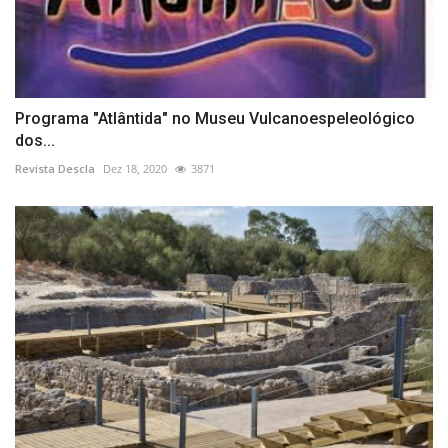
Programa "Atlântida" no Museu Vulcanoespeleológico
dos...
Revista Descla
Dez 18, 2020
3871