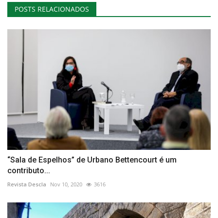
POSTS RELACIONADOS
“Sala de Espelhos” de Urbano Bettencourt é um
contributo...
Revista Descla
Nov 10, 2020
3616