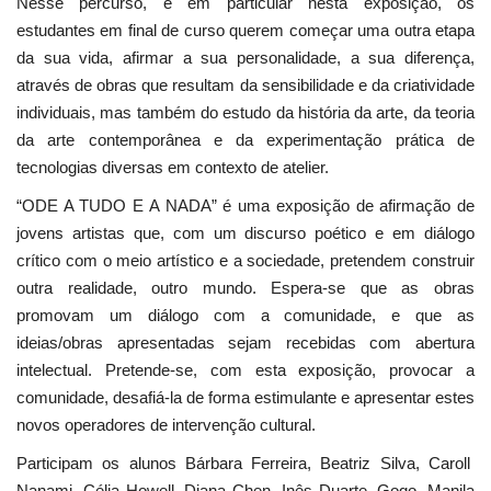
Nesse percurso, e em particular nesta exposição, os
estudantes em final de curso querem começar uma outra etapa
da sua vida, afirmar a sua personalidade, a sua diferença,
através de obras que resultam da sensibilidade e da criatividade
individuais, mas também do estudo da história da arte, da teoria
da arte contemporânea e da experimentação prática de
tecnologias diversas em contexto de atelier.
“ODE A TUDO E A NADA” é uma exposição de afirmação de
jovens artistas que, com um discurso poético e em diálogo
crítico com o meio artístico e a sociedade, pretendem construir
outra realidade, outro mundo. Espera-se que as obras
promovam um diálogo com a comunidade, e que as
ideias/obras apresentadas sejam recebidas com abertura
intelectual. Pretende-se, com esta exposição, provocar a
comunidade, desafiá-la de forma estimulante e apresentar estes
novos operadores de intervenção cultural.
Participam os alunos Bárbara Ferreira, Beatriz Silva, Caroll
Nanami, Célia Howell, Diana Chen, Inês Duarte, Gogo, Manila