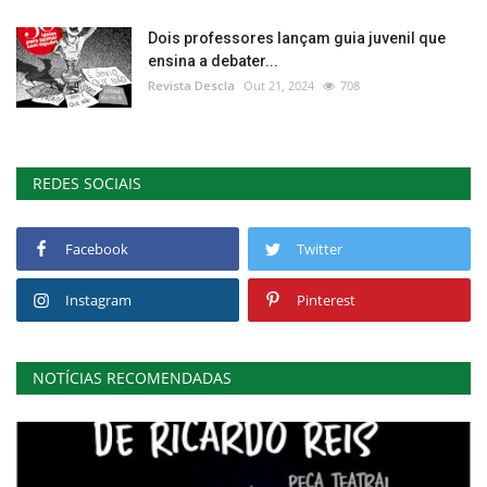
Dois professores lançam guia juvenil que
ensina a debater...
Revista Descla
Out 21, 2024
708
REDES SOCIAIS
Facebook
Twitter
Instagram
Pinterest
NOTÍCIAS RECOMENDADAS