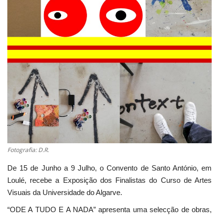
Estatuto Editorial
Saúde
Ficha técnica
Cultura
Lazer
Ambiente
Fotografia: D.R.
De 15 de Junho a 9 Julho, o Convento de Santo António, em
Loulé, recebe a Exposição dos Finalistas do Curso de Artes
Visuais da Universidade do Algarve.
“ODE A TUDO E A NADA” apresenta uma selecção de obras,