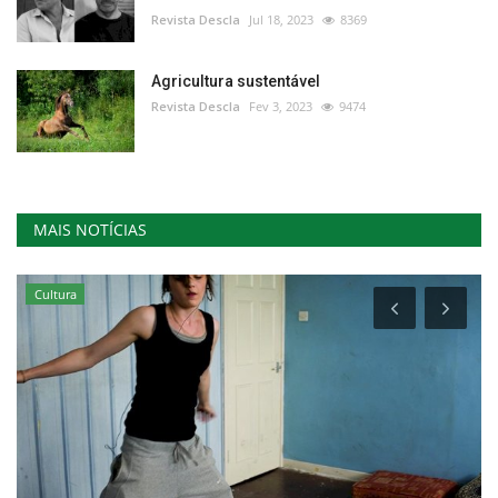
Revista Descla
Jul 18, 2023
8369
Agricultura sustentável
Revista Descla
Fev 3, 2023
9474
MAIS NOTÍCIAS
Cultura