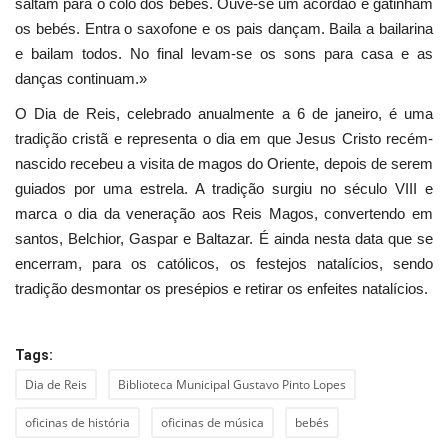
saltam para o colo dos bebés. Ouve-se um acórdão e gatinham
os bebés. Entra o saxofone e os pais dançam. Baila a bailarina
e bailam todos. No final levam-se os sons para casa e as
danças continuam.»
O Dia de Reis, celebrado anualmente a 6 de janeiro, é uma
tradição cristã e representa o dia em que Jesus Cristo recém-
nascido recebeu a visita de magos do Oriente, depois de serem
guiados por uma estrela. A tradição surgiu no século VIII e
marca o dia da veneração aos Reis Magos, convertendo em
santos, Belchior, Gaspar e Baltazar. É ainda nesta data que se
encerram, para os católicos, os festejos natalícios, sendo
tradição desmontar os presépios e retirar os enfeites natalícios.
Tags:
Dia de Reis
Biblioteca Municipal Gustavo Pinto Lopes
oficinas de história
oficinas de música
bebés