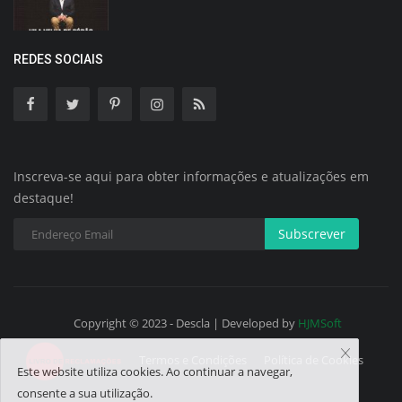
REDES SOCIAIS
Inscreva-se aqui para obter informações e atualizações em
destaque!
Subscrever
Copyright © 2023 - Descla | Developed by
HJMSoft
Termos e Condições
Política de Cookies
Este website utiliza cookies. Ao continuar a navegar,
consente a sua utilização.