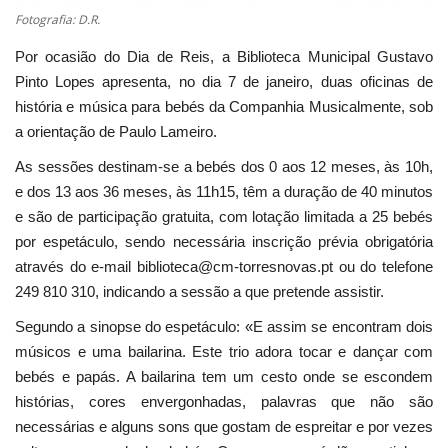
Fotografia: D.R.
Por ocasião do Dia de Reis, a Biblioteca Municipal Gustavo
Pinto Lopes apresenta, no dia 7 de janeiro, duas oficinas de
história e música para bebés da Companhia Musicalmente, sob
a orientação de Paulo Lameiro.
As sessões destinam-se a bebés dos 0 aos 12 meses, às 10h,
e dos 13 aos 36 meses, às 11h15, têm a duração de 40 minutos
e são de participação gratuita, com lotação limitada a 25 bebés
por espetáculo, sendo necessária inscrição prévia obrigatória
através do e-mail biblioteca@cm-torresnovas.pt ou do telefone
249 810 310, indicando a sessão a que pretende assistir.
Segundo a sinopse do espetáculo: «E assim se encontram dois
músicos e uma bailarina. Este trio adora tocar e dançar com
bebés e papás. A bailarina tem um cesto onde se escondem
histórias, cores envergonhadas, palavras que não são
necessárias e alguns sons que gostam de espreitar e por vezes