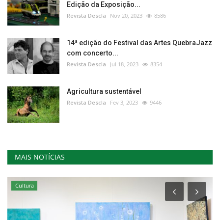
Edição da Exposição...
Revista Descla
Nov 20, 2023
8586
14ª edição do Festival das Artes QuebraJazz
com concerto...
Revista Descla
Jul 18, 2023
8354
Agricultura sustentável
Revista Descla
Fev 3, 2023
9446
MAIS NOTÍCIAS
Cultura