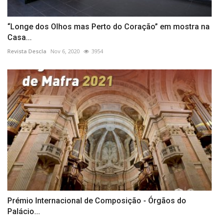
“Longe dos Olhos mas Perto do Coração” em mostra na
Casa...
Revista Descla
Nov 6, 2020
3954
Prémio Internacional de Composição - Órgãos do
Palácio...