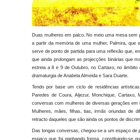
Duas mulheres em palco. No meio uma mesa sem p
a partir da memória de uma mulher, Palmira, que e
serve de ponto de partida para uma reflexão que, en
que ainda prolongam as projecções binárias que 
estreia a 8 e 9 de Outubro, no Cartaxo, no âmbito 
dramaturgia de Anabela Almeida e Sara Duarte.
Tendo por base um ciclo de residências artístic
Paredes de Coura, Aljezur, Monchique, Cartaxo, 
conversas com mulheres de diversas gerações em 
Mulheres, mães, filhas, tias, irmãs oriundas de d
retracto daqueles que são ainda os pontos de discr
Das longas conversas, chegou-se a um espaço de p
espaço que foi ganhando forma, constituindo-se 