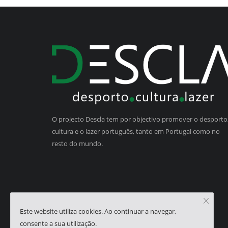
O projecto Descla tem por objectivo promover o desporto,
cultura e o lazer português, tanto em Portugal como no
resto do mundo.
Este website utiliza cookies. Ao continuar a navegar,
consente a sua utilização.