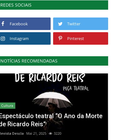
REDES SOCIAIS
Facebook
Twitter
Instagram
Pinterest
NOTÍCIAS RECOMENDADAS
Cultura
Espectáculo teatral “O Ano da Morte
de Ricardo Reis”
Revista Descla
Mai 21, 2025
3220