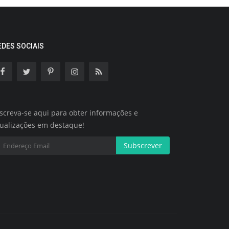
EDES SOCIAIS
screva-se aqui para obter informações e
tualizações em destaque!
Subscrever