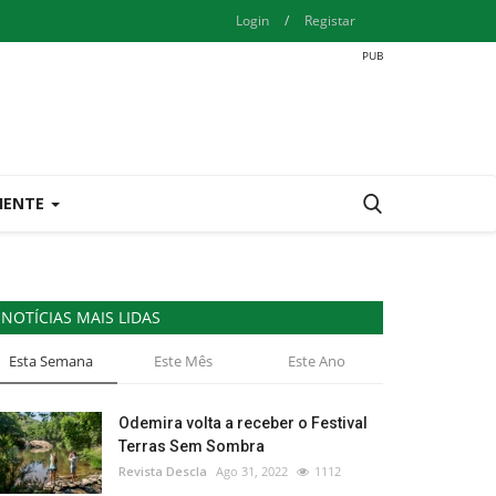
Login
/
Registar
IENTE
NOTÍCIAS MAIS LIDAS
Esta Semana
Este Mês
Este Ano
Odemira volta a receber o Festival
Terras Sem Sombra
Revista Descla
Ago 31, 2022
1112