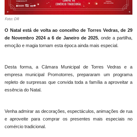
Estatuto Editorial
Foto: DR
Saúde
O Natal está de volta ao concelho de Torres Vedras, de 29
de Novembro 2024 a 6 de Janeiro de 2025
, onde a partilha,
Ficha técnica
emoção e magia tornam esta época ainda mais especial.
Cultura
Desta forma, a Câmara Municipal de Torres Vedras e a
Lazer
empresa municipal Promotorres, prepararam um programa
repleto de surpresas que convida toda a família a aproveitar a
Ambiente
essência do Natal.
Venha admirar as decorações, espectáculos, animações de rua
e aproveite para comprar os presentes mais especiais no
comércio tradicional.