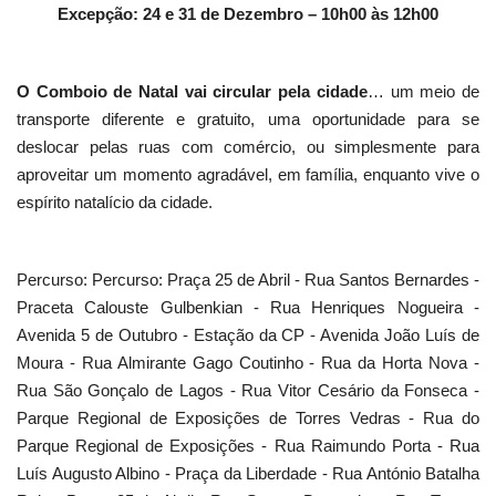
Excepção: 24 e 31 de Dezembro – 10h00 às 12h00
O Comboio de Natal vai circular pela cidade
… um meio de
transporte diferente e gratuito, uma oportunidade para se
deslocar pelas ruas com comércio, ou simplesmente para
aproveitar um momento agradável, em família, enquanto vive o
espírito natalício da cidade.
Percurso: Percurso: Praça 25 de Abril - Rua Santos Bernardes -
Praceta Calouste Gulbenkian - Rua Henriques Nogueira -
Avenida 5 de Outubro - Estação da CP - Avenida João Luís de
Moura - Rua Almirante Gago Coutinho - Rua da Horta Nova -
Rua São Gonçalo de Lagos - Rua Vitor Cesário da Fonseca -
Parque Regional de Exposições de Torres Vedras - Rua do
Parque Regional de Exposições - Rua Raimundo Porta - Rua
Luís Augusto Albino - Praça da Liberdade - Rua António Batalha