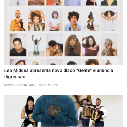
Leo Middea apresenta novo disco "Gente" e anuncia
digressão...
Revista Descla
Jun 7, 2023
2694