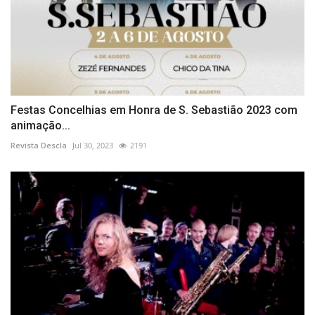
Festas Concelhias em Honra de S. Sebastião 2023 com
animação...
Revista Descla
Jul 30, 2023
2191