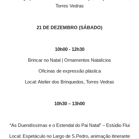
Torres Vedras
21 DE DEZEMBRO (SÁBADO)
10h00 - 12h30
Brincar no Natal | Ornamentos Natalícios
Oficinas de expressão plástica
Local: Atelier dos Brinquedos, Torres Vedras
10h30 – 13h00
“As Duendíssimas e o Estendal do Pai Natal” – Estúdio Flui
Local: Espetáculo no Largo de S.Pedro, animação itinerante