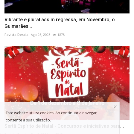
Vibrante e plural assim regressa, em Novembro, o
Guimarães...
Revista Descla
Ago 25, 2023
1878
Este website utiliza cookies. Ao continuar a navegar,
consente a sua utilização.
Sertã Espírito de Natal - Concursos e iniciativas para...