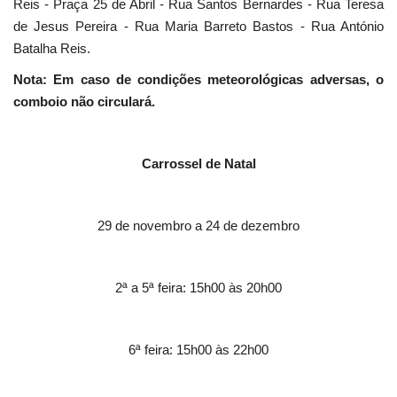
Reis - Praça 25 de Abril - Rua Santos Bernardes - Rua Teresa
de Jesus Pereira - Rua Maria Barreto Bastos - Rua António
Batalha Reis.
Nota: Em caso de condições meteorológicas adversas, o
comboio não circulará.
Carrossel de Natal
29 de novembro a 24 de dezembro
2ª a 5ª feira: 15h00 às 20h00
6ª feira: 15h00 às 22h00