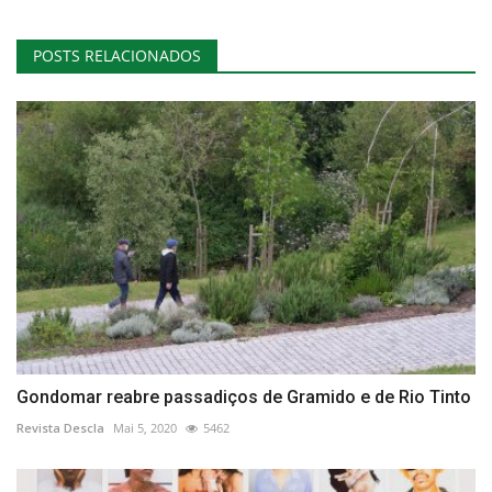
POSTS RELACIONADOS
Gondomar reabre passadiços de Gramido e de Rio Tinto
Revista Descla
Mai 5, 2020
5462