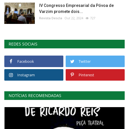
IV Congresso Empresarial da Póvoa de
Varzim promete dois...
Revista Descla
Out 22, 2024
727
REDES SOCIAIS
Facebook
Twitter
Instagram
Pinterest
NOTÍCIAS RECOMENDADAS