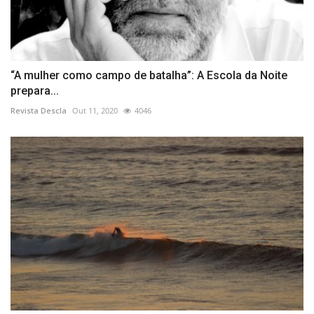
“A mulher como campo de batalha”: A Escola da Noite
prepara...
Revista Descla
Out 11, 2020
4046