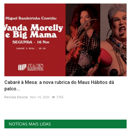
Cabaré à Mesa: a nova rubrica do Maus Hábitos dá
palco...
Revista Descla
Nov 14, 2020
3766
NOTÍCIAS MAIS LIDAS