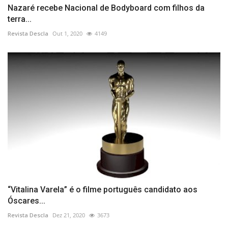
Nazaré recebe Nacional de Bodyboard com filhos da
terra...
Revista Descla
Out 1, 2020
4149
“Vitalina Varela” é o filme português candidato aos
Óscares...
Revista Descla
Dez 21, 2020
3673