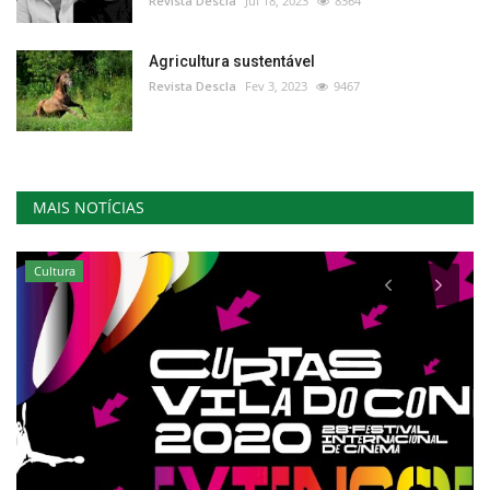
Revista Descla
Jul 18, 2023
8364
Agricultura sustentável
Revista Descla
Fev 3, 2023
9467
MAIS NOTÍCIAS
Cultura