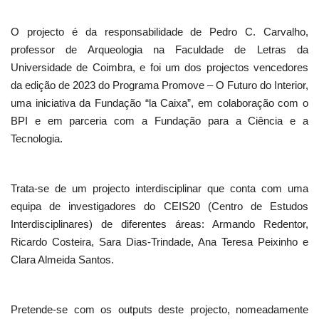
O projecto é da responsabilidade de Pedro C. Carvalho,
professor de Arqueologia na Faculdade de Letras da
Universidade de Coimbra, e foi um dos projectos vencedores
da edição de 2023 do Programa Promove – O Futuro do Interior,
uma iniciativa da Fundação “la Caixa”, em colaboração com o
BPI e em parceria com a Fundação para a Ciência e a
Tecnologia.
Trata-se de um projecto interdisciplinar que conta com uma
equipa de investigadores do CEIS20 (Centro de Estudos
Interdisciplinares) de diferentes áreas: Armando Redentor,
Ricardo Costeira, Sara Dias-Trindade, Ana Teresa Peixinho e
Clara Almeida Santos.
Pretende-se com os outputs deste projecto, nomeadamente