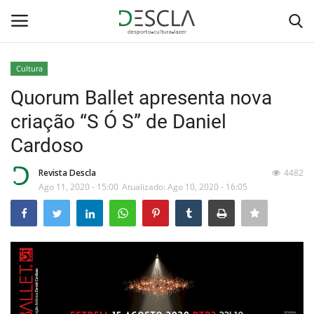
Cultura
Login
Registar
Quorum Ballet apresenta nova
criação “S Ó S” de Daniel
Home
Cardoso
...by Descla
Revista Descla
4482
Ago 11, 2020 - 15:00
Atualizado: Ago 10, 2020 - 16:05
Desporto
Contactos
Sobre Nós
Educação