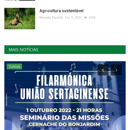
Agricultura sustentável
Revista Descla
Fev 3, 2023
9428
MAIS NOTÍCIAS
Cultura