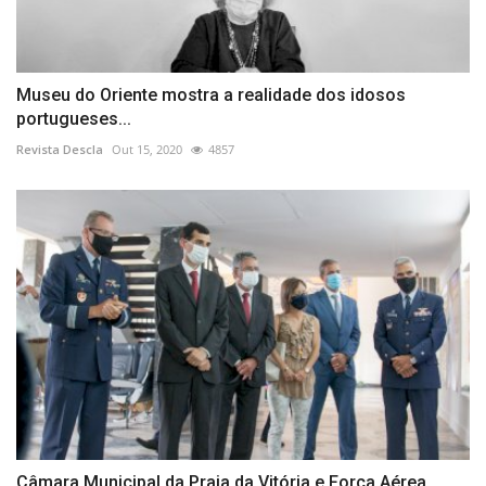
Museu do Oriente mostra a realidade dos idosos
portugueses...
Revista Descla
Out 15, 2020
4857
Câmara Municipal da Praia da Vitória e Força Aérea