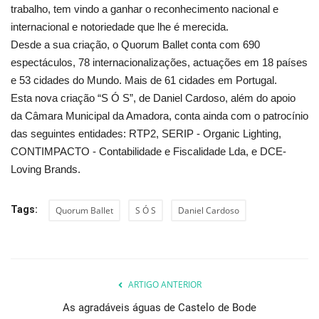
trabalho, tem vindo a ganhar o reconhecimento nacional e
internacional e notoriedade que lhe é merecida.
Desde a sua criação, o Quorum Ballet conta com 690
espectáculos, 78 internacionalizações, actuações em 18 países
e 53 cidades do Mundo. Mais de 61 cidades em Portugal.
Esta nova criação “S Ó S”, de Daniel Cardoso, além do apoio
da Câmara Municipal da Amadora, conta ainda com o patrocínio
das seguintes entidades: RTP2, SERIP - Organic Lighting,
CONTIMPACTO - Contabilidade e Fiscalidade Lda, e DCE-
Loving Brands.
Tags:
Quorum Ballet
S Ó S
Daniel Cardoso
ARTIGO ANTERIOR
As agradáveis águas de Castelo de Bode