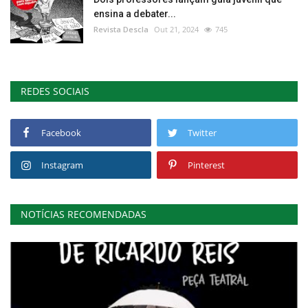
ensina a debater...
Revista Descla
Out 21, 2024
745
REDES SOCIAIS
Facebook
Twitter
Instagram
Pinterest
NOTÍCIAS RECOMENDADAS