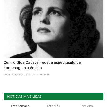
Centro Olga Cadaval recebe espectáculo de
homenagem a Amália
Revista Descla
Jan 2, 2021
3643
NOTÍCIAS MAIS LIDAS
Esta Semana
Este Mês
Este Ano