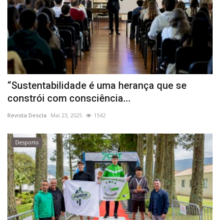
“Sustentabilidade é uma herança que se
constrói com consciência...
Revista Descla
Mai 23, 2025
1542
Desporto