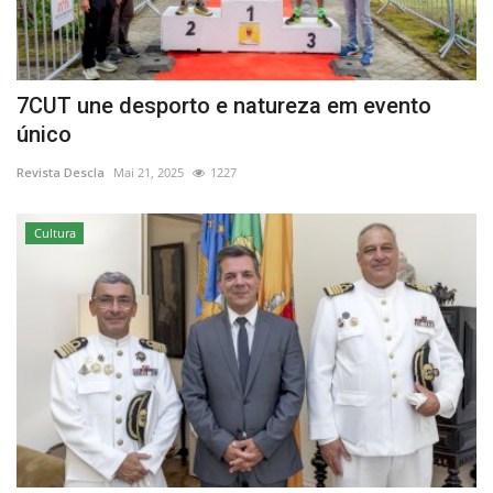
7CUT une desporto e natureza em evento
único
Revista Descla
Mai 21, 2025
1227
Cultura