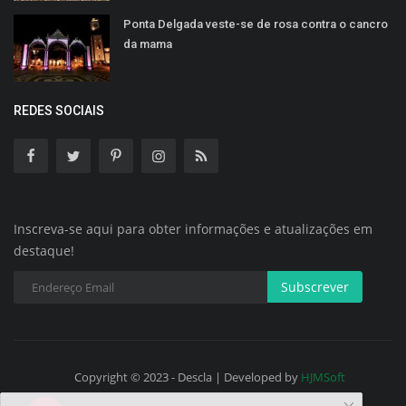
Ponta Delgada veste-se de rosa contra o cancro
da mama
REDES SOCIAIS
Inscreva-se aqui para obter informações e atualizações em
destaque!
Subscrever
Copyright © 2023 - Descla | Developed by
HJMSoft