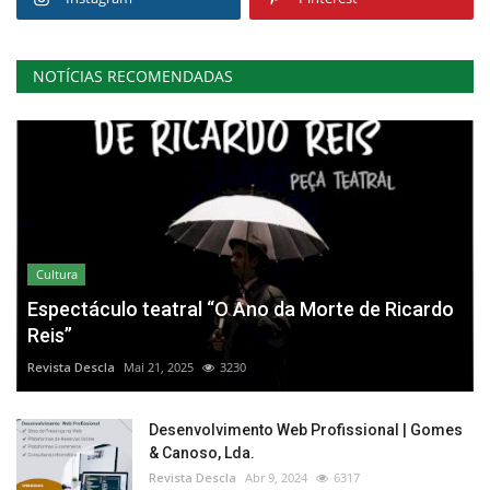
NOTÍCIAS RECOMENDADAS
Cultura
Espectáculo teatral “O Ano da Morte de Ricardo
Reis”
Revista Descla
Mai 21, 2025
3230
Desenvolvimento Web Profissional | Gomes
& Canoso, Lda.
Revista Descla
Abr 9, 2024
6317