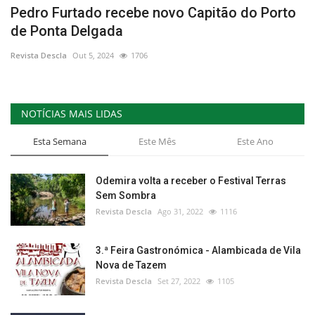
Pedro Furtado recebe novo Capitão do Porto
de Ponta Delgada
Revista Descla
Out 5, 2024
1706
NOTÍCIAS MAIS LIDAS
Esta Semana
Este Mês
Este Ano
Odemira volta a receber o Festival Terras
Sem Sombra
Revista Descla
Ago 31, 2022
1116
3.ª Feira Gastronómica - Alambicada de Vila
Nova de Tazem
Revista Descla
Set 27, 2022
1105