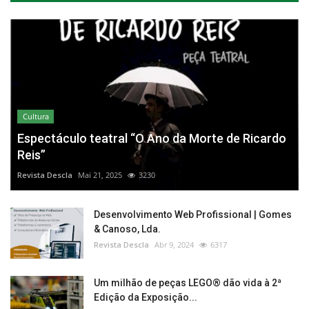
Cultura
Espectáculo teatral “O Ano da Morte de Ricardo
Reis”
Revista Descla
Mai 21, 2025
3230
Desenvolvimento Web Profissional | Gomes
& Canoso, Lda.
Revista Descla
Abr 9, 2024
6317
Um milhão de peças LEGO® dão vida à 2ª
Edição da Exposição...