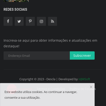
REDES SOCIAIS
Inscreva-se aqui para obter informações e atualizações em
destaque!
Subscrever
Copyright © 2023 - Descla | Developed by
HJMSoft
Termos e Condições
Política de Cookies
Este website utiliza cookies. Ao continuar a navegar,
consente a sua utilização.