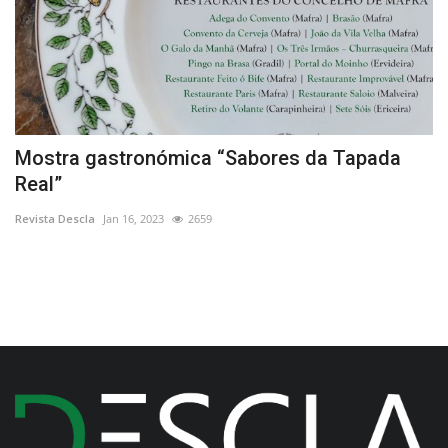
os
Mostra gastronómica “Sabores da Tapada
“
Real”
C
Revista Descla
Jan 16, 2023
2659
Re