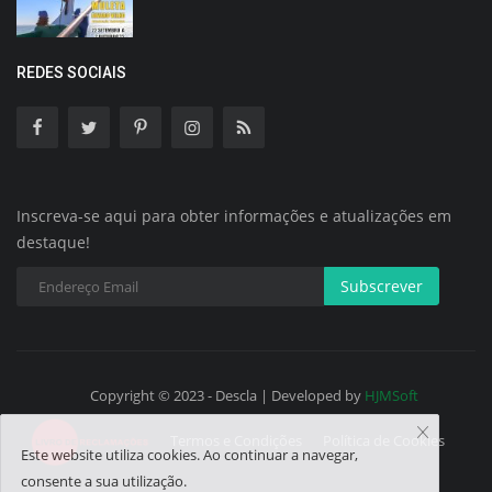
REDES SOCIAIS
Inscreva-se aqui para obter informações e atualizações em
destaque!
Subscrever
Copyright © 2023 - Descla | Developed by
HJMSoft
Termos e Condições
Política de Cookies
Este website utiliza cookies. Ao continuar a navegar,
consente a sua utilização.