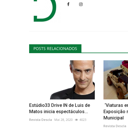
POSTS RELACIONADOS
Estúdio33 Drive IN de Luis de
‘Viaturas 
Matos inicia espectáculos...
Exposição n
Municipal
Revista Descla
Mai 28, 2020
4023
Revista Descla