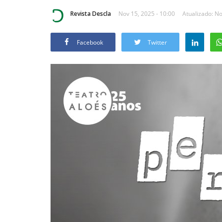
Revista Descla
Nov 15, 2025 - 10:00
Atualizado: No
Facebook
Twitter