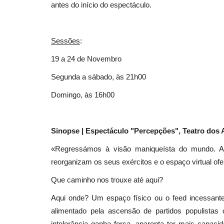
antes do início do espectáculo.
Sessões
:
19 a 24 de Novembro
Segunda a sábado, às 21h00
Domingo, às 16h00
Sinopse | Espectáculo "Percepções", Teatro dos 
«Regressámos à visão maniqueísta do mundo. A 
reorganizam os seus exércitos e o espaço virtual ofe
Que caminho nos trouxe até aqui?
Aqui onde? Um espaço físico ou o feed incessant
alimentado pela ascensão de partidos populistas
intolerância ganha força, aparenta ter mais capaci