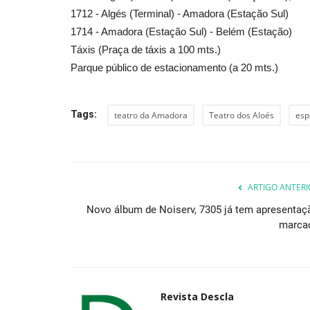
1712 - Algés (Terminal) - Amadora (Estação Sul)
1714 - Amadora (Estação Sul) - Belém (Estação)
Táxis (Praça de táxis a 100 mts.)
Parque público de estacionamento (a 20 mts.)
Tags:
teatro da Amadora
Teatro dos Aloés
esp
ARTIGO ANTERI
Novo álbum de Noiserv, 7305 já tem apresentaç
marca
Revista Descla