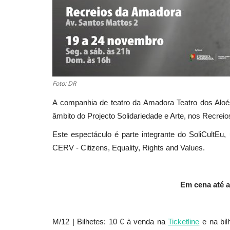
Foto: DR
A companhia de teatro da Amadora Teatro dos Aloé
âmbito do Projecto Solidariedade e Arte, nos Recrei
Este espectáculo é parte integrante do SoliCultEu,
CERV - Citizens, Equality, Rights and Values.
Em cena até a
M/12 | Bilhetes: 10 € à venda na
Ticketline
e na bil