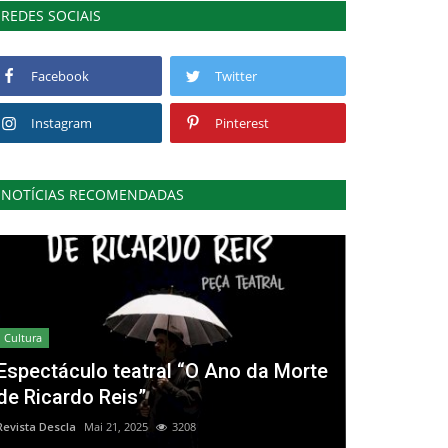
REDES SOCIAIS
Facebook
Twitter
Instagram
Pinterest
NOTÍCIAS RECOMENDADAS
Cultura
Espectáculo teatral “O Ano da Morte
de Ricardo Reis”
Revista Descla
Mai 21, 2025
3208