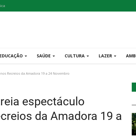
nica
EDUCAÇÃO
SAÚDE
CULTURA
LAZER
AMB
s" nos Recreios da Amadora 19 a 24 Novembro
treia espectáculo
ecreios da Amadora 19 a