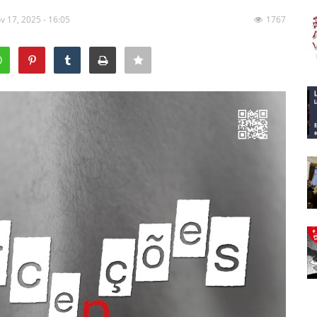
v 17, 2025 - 16:05
1767