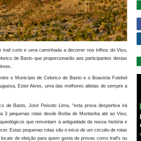
trail curto e uma caminhada a decorrer nos trilhos do Viso,
lorico de Basto que proporcionarão aos participantes destas
limes.
ntre o Município de Celorico de Basto e o Boavista Futebol
rtuguesa, Ester Alves, uma das melhores atletas de sempre a
o de Basto, José Peixoto Lima, “esta prova desportiva irá
pla 3 pequenas rotas desde Borba de Montanha até ao Viso,
queológicos que remontam à antiguidade da nossa história e
r. Estas pequenas rotas são o início de um circuito de rotas
s locais de eleição para quem gosta de provas como trail’s ou