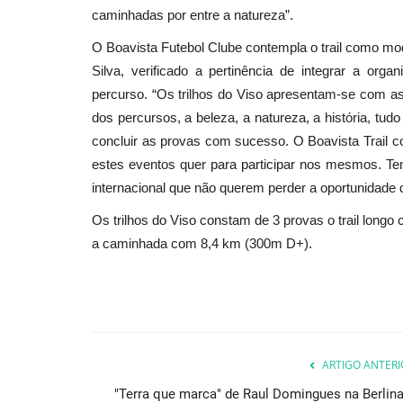
caminhadas por entre a natureza”.
O Boavista Futebol Clube contempla o trail como moda
Silva, verificado a pertinência de integrar a orga
percurso. “Os trilhos do Viso apresentam-se com as c
dos percursos, a beleza, a natureza, a história, tu
concluir as provas com sucesso. O Boavista Trail 
estes eventos quer para participar nos mesmos. Tem
internacional que não querem perder a oportunidade d
Os trilhos do Viso constam de 3 provas o trail long
a caminhada com 8,4 km (300m D+).
ARTIGO ANTERI
"Terra que marca" de Raul Domingues na Berlina