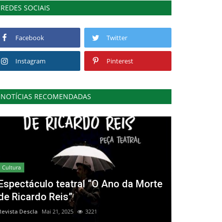
REDES SOCIAIS
Facebook
Twitter
Instagram
Pinterest
NOTÍCIAS RECOMENDADAS
Cultura
Espectáculo teatral “O Ano da Morte
de Ricardo Reis”
Revista Descla
Mai 21, 2025
3221