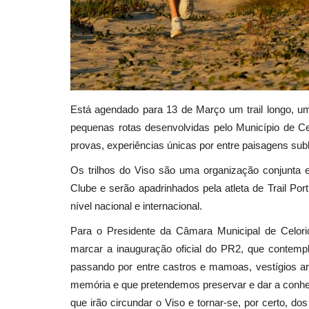
Está agendado para 13 de Março um trail longo, um 
pequenas rotas desenvolvidas pelo Município de Ce
provas, experiências únicas por entre paisagens sub
Os trilhos do Viso são uma organização conjunta e
Clube e serão apadrinhados pela atleta de Trail Po
nível nacional e internacional.
Para o Presidente da Câmara Municipal de Celoric
marcar a inauguração oficial do PR2, que contem
passando por entre castros e mamoas, vestígios ar
memória e que pretendemos preservar e dar a conhece
que irão circundar o Viso e tornar-se, por certo, do