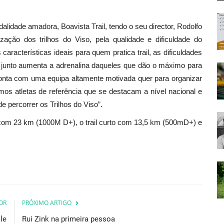
lidade amadora, Boavista Trail, tendo o seu director, Rodolfo
nização dos trilhos do Viso, pela qualidade e dificuldade do
aracterísticas ideais para quem pratica trail, as dificuldades
do junto aumenta a adrenalina daqueles que dão o máximo para
conta com uma equipa altamente motivada quer para organizar
os atletas de referência que se destacam a nível nacional e
e percorrer os Trilhos do Viso”.
o com 23 km (1000M D+), o trail curto com 13,5 km (500mD+) e
OR
PRÓXIMO ARTIGO
le
Rui Zink na primeira pessoa