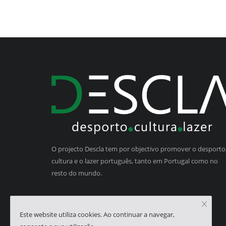
O projecto Descla tem por objectivo promover o desporto,
cultura e o lazer português, tanto em Portugal como no
resto do mundo.
Este website utiliza cookies. Ao continuar a navegar,