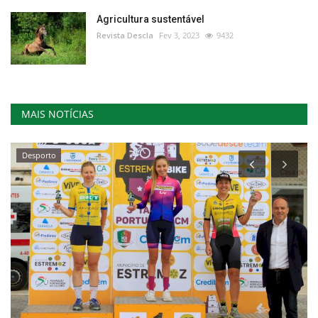
Agricultura sustentável
Revista Descla
Fev 3, 2023
9432
MAIS NOTÍCIAS
Desporto