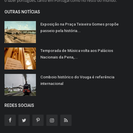
o lazer português, tanto em Portugal como no resto do mundo.
OUTRAS NOTÍCIAS
Exposição na Praça Teixeira Gomes propõe
passeio pela história...
Temporada de Música volta aos Palácios
Nacionais da Pena,...
Comboio histórico do Vouga é referência
internacional
REDES SOCIAIS