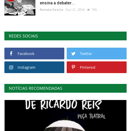
ensina a debater...
Revista Descla
Out 21, 2024
745
REDES SOCIAIS
Facebook
Twitter
Instagram
Pinterest
NOTÍCIAS RECOMENDADAS