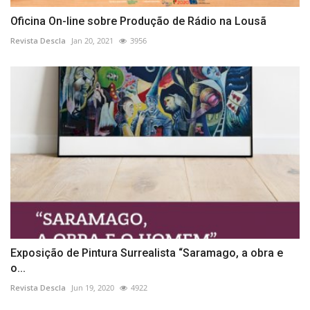
Oficina On-line sobre Produção de Rádio na Lousã
Revista Descla
Jan 20, 2021
3956
Exposição de Pintura Surrealista “Saramago, a obra e
o...
Revista Descla
Jun 19, 2020
4922