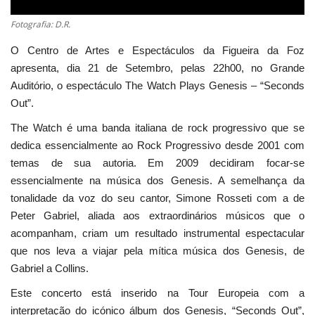
Fotografia: D.R.
O Centro de Artes e Espectáculos da Figueira da Foz
apresenta, dia 21 de Setembro, pelas 22h00, no Grande
Auditório, o espectáculo The Watch Plays Genesis – “Seconds
Out”.
The Watch é uma banda italiana de rock progressivo que se
dedica essencialmente ao Rock Progressivo desde 2001 com
temas de sua autoria. Em 2009 decidiram focar-se
essencialmente na música dos Genesis. A semelhança da
tonalidade da voz do seu cantor, Simone Rosseti com a de
Peter Gabriel, aliada aos extraordinários músicos que o
acompanham, criam um resultado instrumental espectacular
que nos leva a viajar pela mítica música dos Genesis, de
Gabriel a Collins.
Este concerto está inserido na Tour Europeia com a
interpretação do icónico álbum dos Genesis, “Seconds Out”,