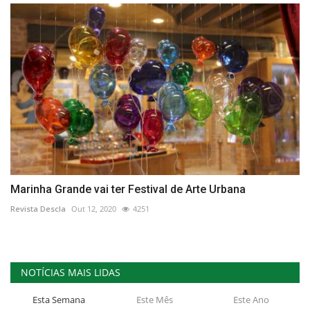
Marinha Grande vai ter Festival de Arte Urbana
Revista Descla
Out 12, 2020
4251
NOTÍCIAS MAIS LIDAS
Esta Semana
Este Mês
Este Ano