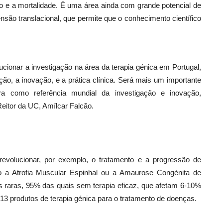
o e a mortalidade. É uma área ainda com grande potencial de
são translacional, que permite que o conhecimento científico
ucionar a investigação na área da terapia génica em Portugal,
ção, a inovação, e a prática clínica. Será mais um importante
a como referência mundial da investigação e inovação,
eitor da UC, Amílcar Falcão.
revolucionar, por exemplo, o tratamento e a progressão de
 a Atrofia Muscular Espinhal ou a Amaurose Congénita de
s raras, 95% das quais sem terapia eficaz, que afetam 6-10%
13 produtos de terapia génica para o tratamento de doenças.