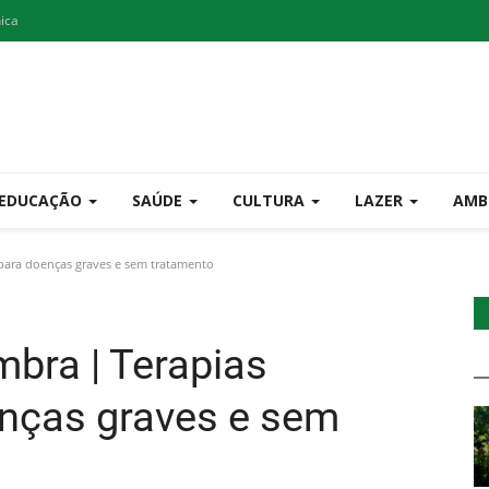
nica
EDUCAÇÃO
SAÚDE
CULTURA
LAZER
AMB
para doenças graves e sem tratamento
mbra | Terapias
enças graves e sem