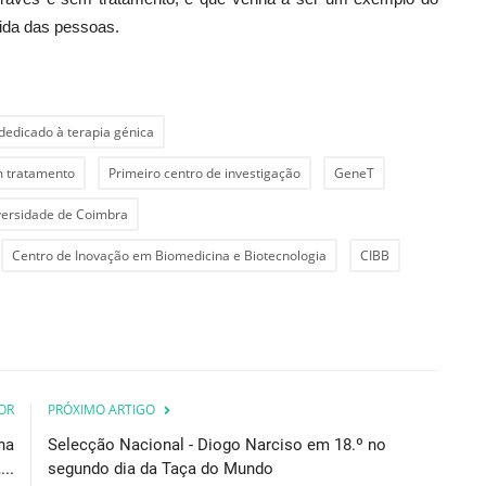
vida das pessoas.
dedicado à terapia génica
m tratamento
Primeiro centro de investigação
GeneT
versidade de Coimbra
Centro de Inovação em Biomedicina e Biotecnologia
CIBB
OR
PRÓXIMO ARTIGO
na
Selecção Nacional - Diogo Narciso em 18.º no
...
segundo dia da Taça do Mundo