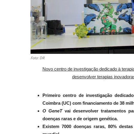
Foto: DR
Novo centro de investigação dedicado à terapi
desenvolver terapias inovador
Primeiro centro de investigação dedicado
Coimbra (UC) com financiamento de 38 milh
O GeneT
vai desenvolver tratamentos pa
doenças raras e de origem genética.
Existem 7000 doenças raras, 80% destas