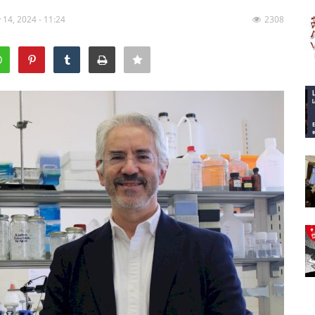
 14, 2024 - 11:24
2308