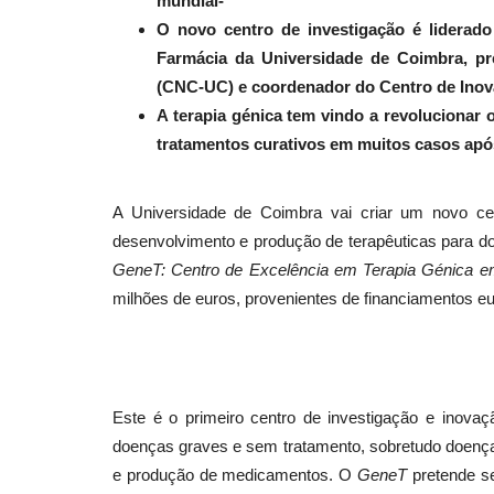
mundial-
O novo centro de investigação é liderado
Farmácia da Universidade de Coimbra, pre
(CNC-UC) e coordenador do
Centro de Inov
A terapia génica tem vindo a revolucionar 
tratamentos curativos em muitos casos apó
A Universidade de Coimbra vai criar um novo cen
desenvolvimento e produção de terapêuticas para d
GeneT: Centro de Excelência em Terapia Génica e
milhões de euros, provenientes de financiamentos eu
Este é o primeiro centro de investigação e inovaç
doenças graves e sem tratamento, sobretudo doenças
e produção de medicamentos. O
GeneT
pretende se