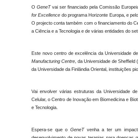
O
GeneT
vai ser financiado pela Comissão Europe
for Excellence
do programa Horizonte Europa, e pelo
O projecto conta também com o financiamento do Cen
a Ciência e a Tecnologia e de várias entidades do set
Este novo centro de excelência da Universidade d
Manufacturing Centre
, da Universidade de Sheffield
da Universidade da Finlândia Oriental, instituições p
Vai envolver várias estruturas da Universidade d
Celular, o Centro de Inovação em Biomedicina e Bio
e Tecnologia.
Espera-se que o
GeneT
venha a ter um impacto 
desenvolvimento de novas terapias para doenças 