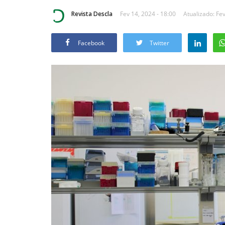
Revista Descla
Fev 14, 2024 - 18:00
Atualizado: Fev
Facebook
Twitter