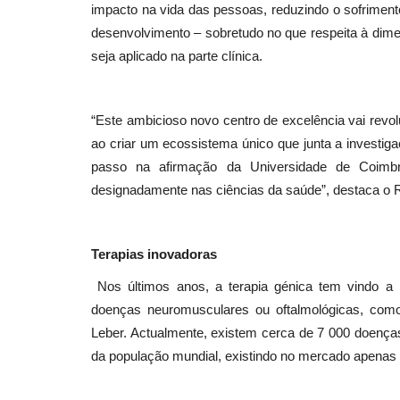
impacto na vida das pessoas, reduzindo o sofriment
desenvolvimento – sobretudo no que respeita à dimen
seja aplicado na parte clínica.
“Este ambicioso novo centro de excelência vai revol
ao criar um ecossistema único que junta a investiga
passo na afirmação da Universidade de Coimbr
designadamente nas ciências da saúde”, destaca o R
Terapias inovadoras
Nos últimos anos, a terapia génica tem vindo a 
doenças neuromusculares ou oftalmológicas, como
Leber. Actualmente, existem cerca de 7 000 doença
da população mundial, existindo no mercado apenas 