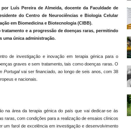
 por Luís Pereira de Almeida, docente da Faculdade de
sidente do Centro de Neurociências e Biologia Celular
ação em Biomedicina e Biotecnologia (CIBB).
o tratamento e a progressão de doenças raras, permitindo
s uma única administração.
tro de investigação e inovação em terapia génica para o
oenças graves e sem tratamento, tais como doenças raras. O
m Portugal
vai ser financiado, ao longo de seis anos, com 38
ropeus e nacionais.
ão na área da terapia génica do país que vai dedicar-se às
 raras, com condições para a realização de ensaios clínicos
r um farol de excelência em investigação e desenvolvimento