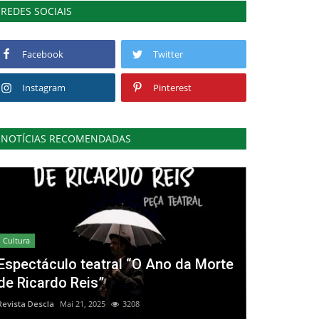
REDES SOCIAIS
Facebook
Twitter
Instagram
Pinterest
NOTÍCIAS RECOMENDADAS
Cultura
Espectáculo teatral “O Ano da Morte
de Ricardo Reis”
Revista Descla
Mai 21, 2025
3208