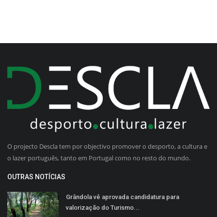
O projecto Descla tem por objectivo promover o desporto, a cultura e
o lazer português, tanto em Portugal como no resto do mundo.
OUTRAS NOTÍCIAS
Grândola vê aprovada candidatura para
valorização do Turismo...