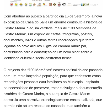
Com abertura ao público a partir do dia 16 de Setembro, a nova
exposição da
Casa
do Sal é um enorme contributo à história de
Castro Marim. São, na verdade, mais de “100 Memórias de
Castro Marim”, um espólio de cartas, fotografias, postais,
documentos, livros e outras tantas recordações que foram
legadas ao novo Arquivo Digital da câmara municipal,
contribuindo para a construção de um novo olhar sobre a
identidade cultural e social castromarinense.
O projecto das “100 Memórias” nasceu no final do ano passado,
com um repto lançado à população, para que cedessem estas
recordações pessoais e/ou familiares ao Município. Inspirado
na necessidade de preservar, tratar e divulgar a documentação
histórica de Castro Marim, a autarquia de Castro Marim
construiu uma narrativa cronologicamente contextualizada, que
permite não só um resgate do passado, mas também a