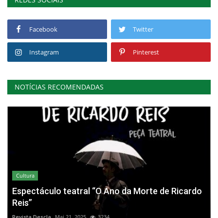
Facebook
Twitter
Instagram
Pinterest
NOTÍCIAS RECOMENDADAS
Cultura
Espectáculo teatral “O Ano da Morte de Ricardo
Reis”
Revista Descla
Mai 21, 2025
3234