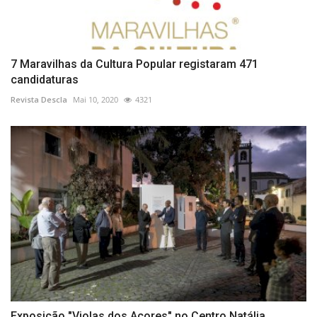
7 Maravilhas da Cultura Popular registaram 471
candidaturas
Revista Descla
Mai 10, 2020
4321
Exposição "Violas dos Açores" no Centro Natália