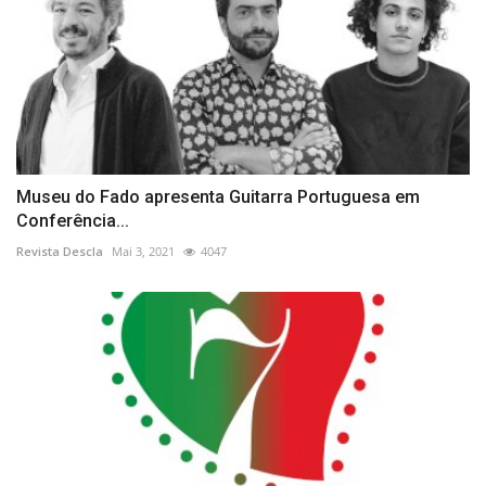
Museu do Fado apresenta Guitarra Portuguesa em
Conferência...
Revista Descla
Mai 3, 2021
4047