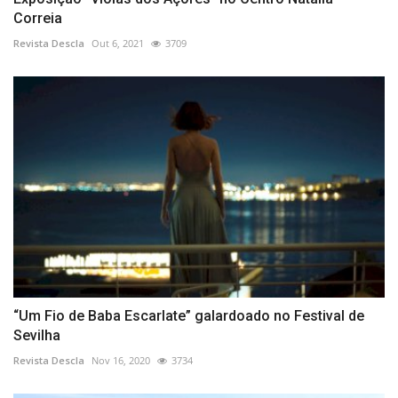
Correia
Revista Descla
Out 6, 2021
3709
“Um Fio de Baba Escarlate” galardoado no Festival de
Sevilha
Revista Descla
Nov 16, 2020
3734