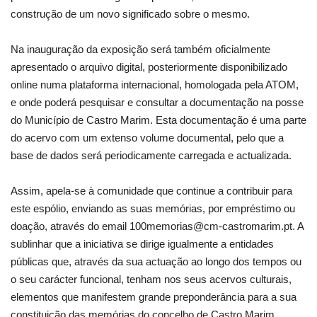
construção de um novo significado sobre o mesmo.
Na inauguração da exposição será também oficialmente
apresentado o arquivo digital, posteriormente disponibilizado
online numa plataforma internacional, homologada pela ATOM,
e onde poderá pesquisar e consultar a documentação na posse
do Município de Castro Marim. Esta documentação é uma parte
do acervo com um extenso volume documental, pelo que a
base de dados será periodicamente carregada e actualizada.
Assim, apela-se à comunidade que continue a contribuir para
este espólio, enviando as suas memórias, por empréstimo ou
doação, através do email 100memorias@cm-castromarim.pt. A
sublinhar que a iniciativa se dirige igualmente a entidades
públicas que, através da sua actuação ao longo dos tempos ou
o seu carácter funcional, tenham nos seus acervos culturais,
elementos que manifestem grande preponderância para a sua
constituição das memórias do concelho de Castro Marim.