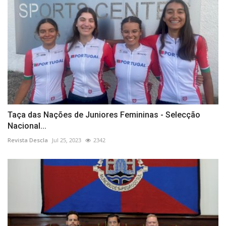
Taça das Nações de Juniores Femininas - Selecção
Nacional...
Revista Descla
Jul 25, 2023
2342