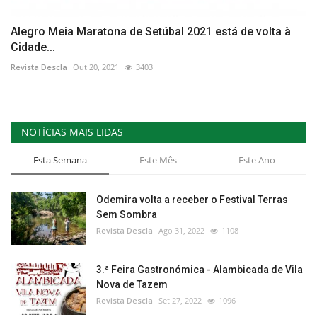
Alegro Meia Maratona de Setúbal 2021 está de volta à
Cidade...
Revista Descla
Out 20, 2021
3403
NOTÍCIAS MAIS LIDAS
Esta Semana
Este Mês
Este Ano
Odemira volta a receber o Festival Terras
Sem Sombra
Revista Descla
Ago 31, 2022
1108
3.ª Feira Gastronómica - Alambicada de Vila
Nova de Tazem
Revista Descla
Set 27, 2022
1096