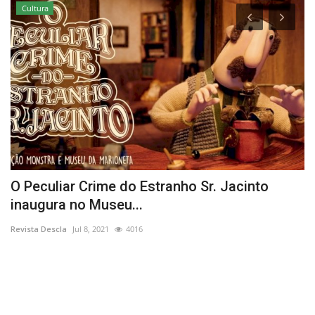
Cultura
O Peculiar Crime do Estranho Sr. Jacinto
C
inaugura no Museu...
p
Revista Descla
Jul 8, 2021
4016
Re