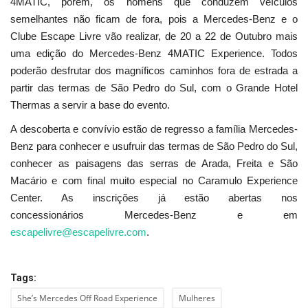
4MATIC, porém, os homens que conduzem veículos
semelhantes não ficam de fora, pois a Mercedes-Benz e o
Clube Escape Livre vão realizar, de 20 a 22 de Outubro mais
uma edição do Mercedes-Benz 4MATIC Experience. Todos
poderão desfrutar dos magníficos caminhos fora de estrada a
partir das termas de São Pedro do Sul, com o Grande Hotel
Thermas a servir a base do evento.
A descoberta e convívio estão de regresso a família Mercedes-
Benz para conhecer e usufruir das termas de São Pedro do Sul,
conhecer as paisagens das serras de Arada, Freita e São
Macário e com final muito especial no Caramulo Experience
Center. As inscrições já estão abertas nos
concessionários Mercedes-Benz e em
escapelivre@escapelivre.com
.
Tags:
She’s Mercedes Off Road Experience
Mulheres