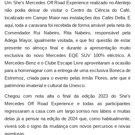
Um She’s Mercedes Off Road Experience realizado no Alentejo
não podia deixar de visitar o Centro da Ciência do Café,
localizado em Campo Maior nas instalações dos Cafés Delta. E
aqui, toda a caravana foi recebida de forma amável pela neta do
Comendador Rui Nabeiro, Rita Nabeiro, responsável pela
Adega Mayor, igualmente visitada, e que fez questão de estar
presente no almoço final e durante a apresentação muito
exclusiva do novo Mercedes EQE SUV 100% eléctrico. A
Mercedes-Benz e o Clube Escape Livre aproveitaram a ocasião
para a homenagear com a entrega de uma exclusiva Boneca de
Estremoz, criada para o evento pelas irmãs Flores, arte que é
património imaterial e cultural da Unesco.
Chegou com nota alta o final da edição 2023 do She’s
Mercedes Off Road Experience e todas as participantes
regressaram a casa com um largo sorriso nos lábios e muitas
delas já a pensar na edição de 2024 que, como habitualmente,
viverá sob o signo da mudança com novos percursos e novas
aventuras.