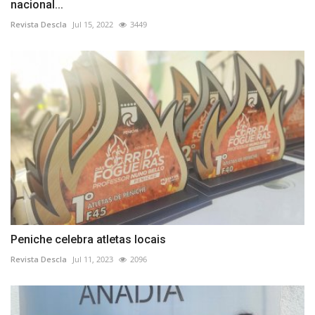
nacional...
Revista Descla
Jul 15, 2022
3449
Peniche celebra atletas locais
Revista Descla
Jul 11, 2023
2096