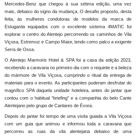
Mercedes-Benz que chegou à sua sétima edição, uma vez
mais, debaixo do signo da mudança. O desafio proposto, desta
feita, às mulheres condutoras de modelos da marca de
Estugarda equipados com o excelente sistema 4MATIC foi
explorar o centro do Alentejo percorrendo os caminhos de Vila
Viçosa, Estremoz e Campo Maior, tendo como palco a exigente
Serra de Ossa.
O Alentejo Marmoris Hotel & SPA foi a casa da edição 2023,
recebendo a caravana no primeiro dia com o requinte e a beleza
do mármore de Vila Viçosa, cumprindo o ritual da entrega de
materiais para o evento. As participantes puderam desfrutar do
magnífico SPA daquela unidade hoteleira, antes do jantar que
contou com o habitual “briefing” e a companhia do belo Cante
Alentejano pelo grupo de Cantares de Évora.
Depois do jantar foi tempo de uma visita guiada a Vila Viçosa
com um guia que animou e informou toda a caravana que
percorreu as ruas da vila alentejana debaixo de uma