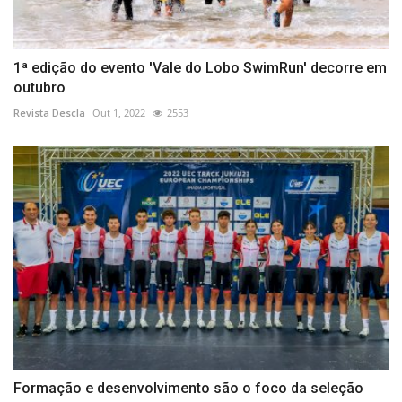
1ª edição do evento 'Vale do Lobo SwimRun' decorre em
outubro
Revista Descla
Out 1, 2022
2553
Formação e desenvolvimento são o foco da seleção