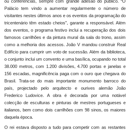
ou conferências, sempre com grande adesão do público. “O
Palácio tem vindo a aumentar regularmente o número de
visitantes nestes últimos anos e os eventos da programação do
tricentenário têm estado cheios”, garante a responsável. Além
dos eventos, o programa festivo inclui a recuperação dos dois
famosos carrilhões e da pintura mural da sala do trono, assim
como a melhoria dos acessos. João V mandou construir Real
Edifício para cumprir um voto de sucessão. Além da biblioteca,
o conjunto inclui um convento e uma basílica, ocupando no total
38.000 metros, com 1.200 divisões, 4.700 portas e janelas e
156 escadas, magnificência paga com o ouro que chegava do
Brasil. Trata-se do mais importante monumento barroco do
país, projectado pelo arquitecto e ourives alemão João
Frederico Ludovice. A obra é decorada por uma notável
colecção de esculturas e pinturas de mestres portugueses e
italianos, bem como dois carrilhões com 98 sinos, os maiores
daquela época.
O rei estava disposto a tudo para competir com as restantes