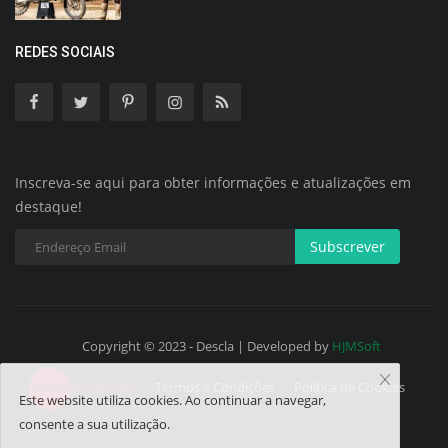
REDES SOCIAIS
Inscreva-se aqui para obter informações e atualizações em
destaque!
Subscrever
Copyright © 2023 - Descla | Developed by
HJMSoft
Termos e Condições
Política de Cookies
Este website utiliza cookies. Ao continuar a navegar,
consente a sua utilização.