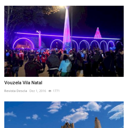
Vouzela Vila Natal
Revista Descla
Dez 1, 2016
1771