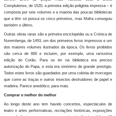
Complutense, de 1520, a primeira edição poliglota impressa – é
composta por seis volumes e a maioria das poucas bibliotecas
que a têm só possui os cinco primeiros, mas Mafra conseguiu
também o último.
Outras obras raras são a primeira enciclopédia ou a Crónica de
Nuremberga, de 1493, um dos primeiros livros impressos e um
dos maiores volumes ilustrados da época. Os livros proibidos
são cerca de 800 e incluem, por exemplo, uma raríssima
edição do Corão. Para os ter na biblioteca era preciso
autorização do Papa, e esta era sinónimo de grande prestígio.
Todos estes livros são guardados por uma colónia de morcegos
que come as traças e outros insectos destruidores de papel e
madeira. Parece anedótico, para mais.
Comprar o melhor do melhor
Ao longo deste ano tem havido concertos, espectáculos de
teatro e artes performativas, recriações históricas, exposições