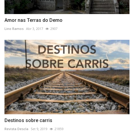
Amor nas Terras do Demo
Lino Ramos
Abr 3, 2017
2907
Destinos sobre carris
Revista Descla
Set 9, 2019
21859